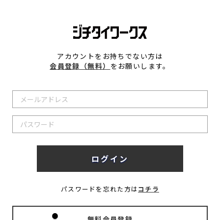
アカウントをお持ちでない方は
会員登録（無料）
をお願いします。
パスワードを忘れた方は
コチラ
無料会員登録