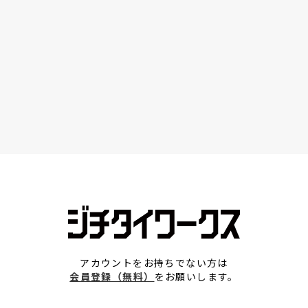
アカウントをお持ちでない方は
会員登録（無料）
をお願いします。