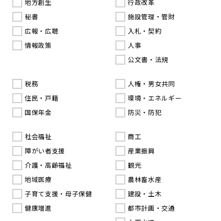
地方創生
行政改革
秘書
施設管理・管財
広報・広聴
入札・契約
情報政策
人事
公文書・法規
税務
人権・男女共同
住民・戸籍
環境・エネルギー
国保年金
防災・防犯
社会福祉
商工
障がい者支援
産業振興
介護・高齢福祉
観光
地域医療
農林畜水産
子育て支援・母子保健
建設・土木
健康増進
都市計画・交通