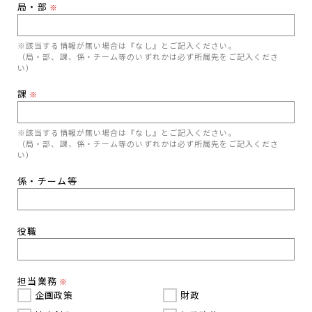
局・部
※
※該当する情報が無い場合は『なし』とご記入ください。
（局・部、課、係・チーム等のいずれかは必ず所属先をご記入くださ
い）
課
※
※該当する情報が無い場合は『なし』とご記入ください。
（局・部、課、係・チーム等のいずれかは必ず所属先をご記入くださ
い）
係・チーム等
役職
担当業務
※
企画政策
財政