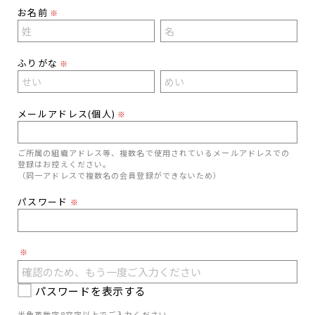
お名前
※
ふりがな
※
メールアドレス(個人)
※
ご所属の組織アドレス等、複数名で使用されているメールアドレスでの
登録はお控えください。
（同一アドレスで複数名の会員登録ができないため）
パスワード
※
※
パスワードを表示する
半角英数字8文字以上でご入力ください