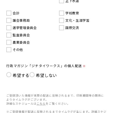
上下水道
会計
学校教育
議会事務局
文化・生涯学習
選挙管理委員会
国際交流
監査委員会
農業委員会
その他
行政マガジン「ジチタイワークス」の個人配送
※
希望する
希望しない
ご登録頂いた情報が実際の配送に反映されるまで、印刷期間等の関係に
よりタイムラグがございます。
詳細なスケジュールは
こちら
をご覧ください。
※ご登録情報が配送に反映されるまでタイムラグが生じます。詳細スケジ