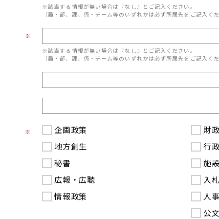
※該当する情報が無い場合は『なし』とご記入ください。
（局・部、課、係・チーム等のいずれかは必ず所属先をご記入く
※
※該当する情報が無い場合は『なし』とご記入ください。
（局・部、課、係・チーム等のいずれかは必ず所属先をご記入く
企画政策
財
※
地方創生
行
秘書
施
広報・広聴
入
情報政策
人
公