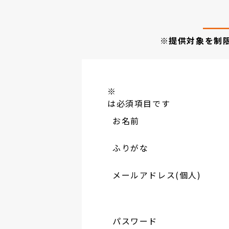
※提供対象を制
※
は必須項目です
お名前
ふりがな
メールアドレス(個人)
パスワード