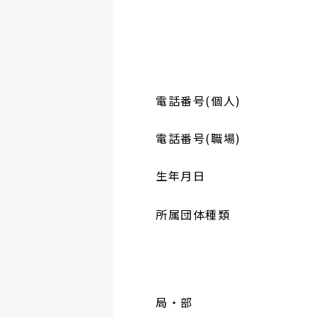
電話番号(個人)
電話番号(職場)
生年月日
所属団体種類
局・部