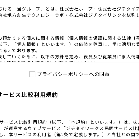
おける「当グループ」とは、株式会社ホープ・株式会社ジチタイ
会社地方創生テクノロジーラボ・株式会社ジチタイリンクを総称
お預かりする個人に関する情報（個人情報の保護に関する法律〔
以下、「個人情報」といいます。）の価値を尊重し、常に適切な
と考えております。
践していくために、以下の方針を定め、役員及び従業員に個人情
個人情報の適切な取り扱いに努めてまいります。
プライバシーポリシーへの同意
護に係る法令その他の規範を遵守するとともに、本ポリシーの内
護方針に準拠して提供されるサービスにおける個人情報の取得に
サービス比較利用規約
内で適切な取得、利用目的の範囲内で利用を致します。
範囲内で個人情報を含む業務委託を行う場合は、契約書を締結し
致します。
る個人情報を正確かつ安全に保つとともに、不正アクセス・紛失
内規程を整備し、必要かつ適切な措置を講じます。
サービス比較利用規約（以下、「本規約」といいます。）は、株
護に関する社内のマネジメントシステムを定め、組織体制を整備
）が運営するウェブサービス「ジチタイワークス民間サービス比
し、本サービスの利用者（第2条で定義します。）と当社との間
関する個人の権利を尊重いたします。個人情報に関する苦情・相