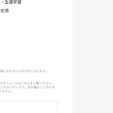
化・生涯学習
際交流
係によりタイムラグがございます。
スケジュールはこちらをご覧ください。
「ジチタイワークス」をお届けしておりま
ください。