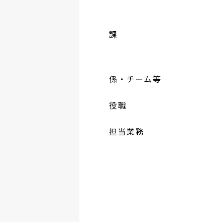
課
係・チーム等
役職
担当業務