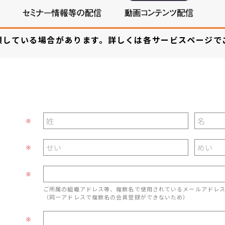
限している場合があります。詳しくは各サービスページで
※
※
※
ご所属の組織アドレス等、複数名で使用されているメールアドレ
（同一アドレスで複数名の会員登録ができないため）
※