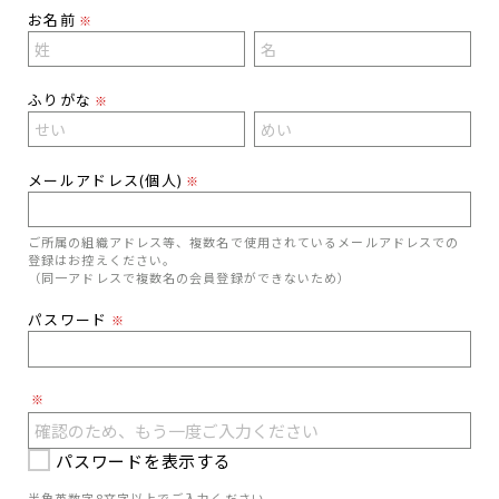
お名前
※
ふりがな
※
メールアドレス(個人)
※
ご所属の組織アドレス等、複数名で使用されているメールアドレスでの
登録はお控えください。
（同一アドレスで複数名の会員登録ができないため）
パスワード
※
※
パスワードを表示する
半角英数字8文字以上でご入力ください