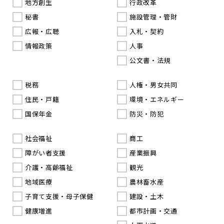
地方創生
行政改革
秘書
施設管理・管財
広報・広聴
入札・契約
情報政策
人事
公文書・法規
税務
人権・男女共同
住民・戸籍
環境・エネルギー
国保年金
防災・防犯
社会福祉
商工
障がい者支援
産業振興
介護・高齢福祉
観光
地域医療
農林畜水産
子育て支援・母子保健
建設・土木
健康増進
都市計画・交通