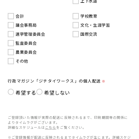
上下水道
会計
学校教育
議会事務局
文化・生涯学習
選挙管理委員会
国際交流
監査委員会
農業委員会
その他
行政マガジン「ジチタイワークス」の個人配送
※
希望する
希望しない
ご登録頂いた情報が実際の配送に反映されるまで、印刷期間等の関係に
よりタイムラグがございます。
詳細なスケジュールは
こちら
をご覧ください。
※ご登録情報が配送に反映されるまでタイムラグが生じます。詳細スケジ