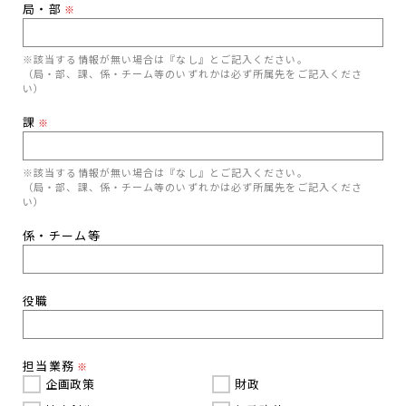
局・部
※
※該当する情報が無い場合は『なし』とご記入ください。
（局・部、課、係・チーム等のいずれかは必ず所属先をご記入くださ
い）
課
※
※該当する情報が無い場合は『なし』とご記入ください。
（局・部、課、係・チーム等のいずれかは必ず所属先をご記入くださ
い）
係・チーム等
役職
担当業務
※
企画政策
財政