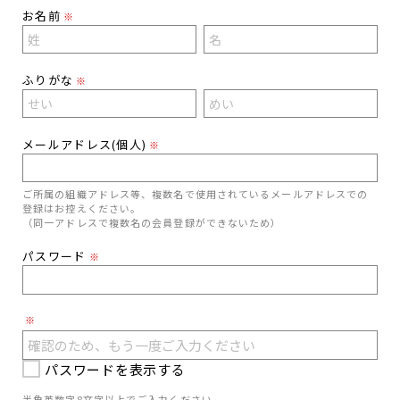
お名前
※
ふりがな
※
メールアドレス(個人)
※
ご所属の組織アドレス等、複数名で使用されているメールアドレスでの
登録はお控えください。
（同一アドレスで複数名の会員登録ができないため）
パスワード
※
※
パスワードを表示する
半角英数字8文字以上でご入力ください