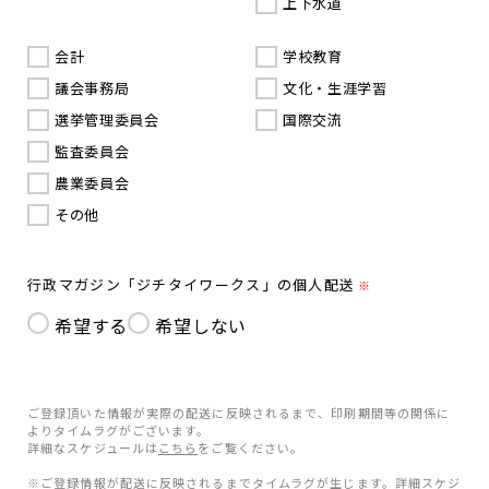
上下水道
会計
学校教育
議会事務局
文化・生涯学習
選挙管理委員会
国際交流
監査委員会
農業委員会
その他
行政マガジン「ジチタイワークス」の個人配送
※
希望する
希望しない
ご登録頂いた情報が実際の配送に反映されるまで、印刷期間等の関係に
よりタイムラグがございます。
詳細なスケジュールは
こちら
をご覧ください。
※ご登録情報が配送に反映されるまでタイムラグが生じます。詳細スケジ