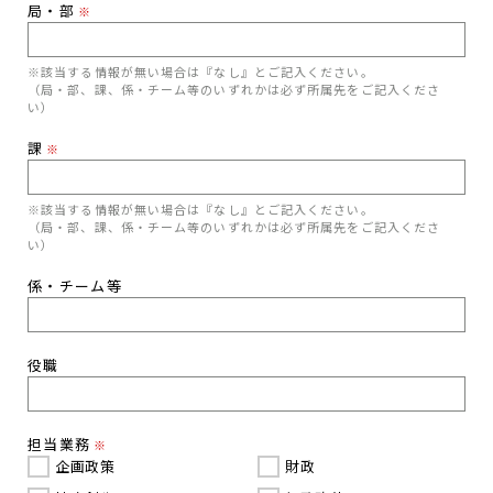
局・部
※
※該当する情報が無い場合は『なし』とご記入ください。
（局・部、課、係・チーム等のいずれかは必ず所属先をご記入くださ
い）
課
※
※該当する情報が無い場合は『なし』とご記入ください。
（局・部、課、係・チーム等のいずれかは必ず所属先をご記入くださ
い）
係・チーム等
役職
担当業務
※
企画政策
財政