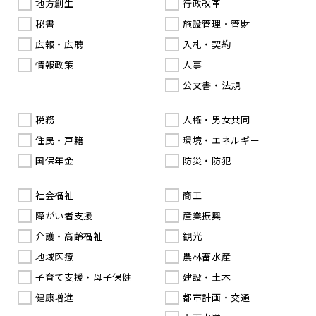
地方創生
行政改革
秘書
施設管理・管財
広報・広聴
入札・契約
情報政策
人事
公文書・法規
税務
人権・男女共同
住民・戸籍
環境・エネルギー
国保年金
防災・防犯
社会福祉
商工
障がい者支援
産業振興
介護・高齢福祉
観光
地域医療
農林畜水産
子育て支援・母子保健
建設・土木
健康増進
都市計画・交通