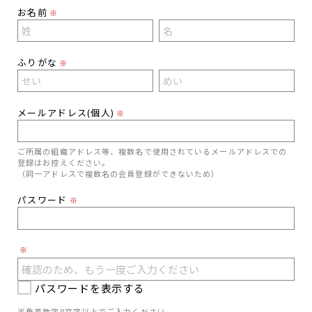
お名前
※
ふりがな
※
メールアドレス(個人)
※
ご所属の組織アドレス等、複数名で使用されているメールアドレスでの
登録はお控えください。
（同一アドレスで複数名の会員登録ができないため）
パスワード
※
※
パスワードを表示する
半角英数字8文字以上でご入力ください