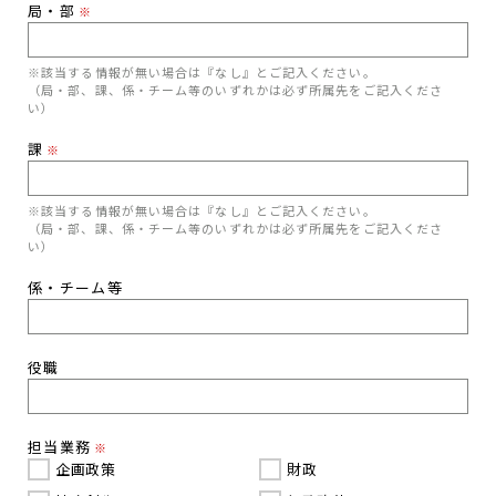
局・部
※
※該当する情報が無い場合は『なし』とご記入ください。
（局・部、課、係・チーム等のいずれかは必ず所属先をご記入くださ
い）
課
※
※該当する情報が無い場合は『なし』とご記入ください。
（局・部、課、係・チーム等のいずれかは必ず所属先をご記入くださ
い）
係・チーム等
役職
担当業務
※
企画政策
財政