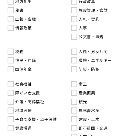
地方創生
行政改革
秘書
施設管理・管財
広報・広聴
入札・契約
情報政策
人事
公文書・法規
税務
人権・男女共同
住民・戸籍
環境・エネルギー
国保年金
防災・防犯
社会福祉
商工
障がい者支援
産業振興
介護・高齢福祉
観光
地域医療
農林畜水産
子育て支援・母子保健
建設・土木
健康増進
都市計画・交通