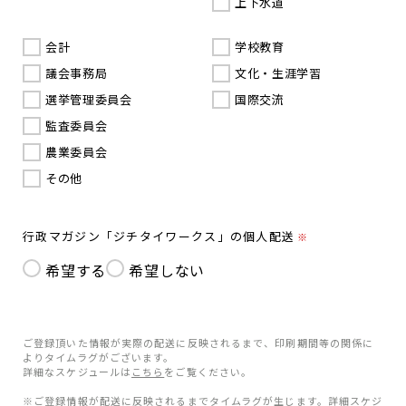
上下水道
会計
学校教育
議会事務局
文化・生涯学習
選挙管理委員会
国際交流
監査委員会
農業委員会
その他
行政マガジン「ジチタイワークス」の個人配送
※
希望する
希望しない
ご登録頂いた情報が実際の配送に反映されるまで、印刷期間等の関係に
よりタイムラグがございます。
詳細なスケジュールは
こちら
をご覧ください。
※ご登録情報が配送に反映されるまでタイムラグが生じます。詳細スケジ