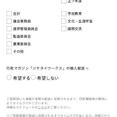
上下水道
会計
学校教育
議会事務局
文化・生涯学習
選挙管理委員会
国際交流
監査委員会
農業委員会
その他
行政マガジン「ジチタイワークス」の個人配送
※
希望する
希望しない
ご登録頂いた情報が実際の配送に反映されるまで、印刷期間等の関係に
よりタイムラグがございます。
詳細なスケジュールは
こちら
をご覧ください。
※ご登録情報が配送に反映されるまでタイムラグが生じます。詳細スケジ