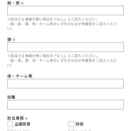
局・部
※
※該当する情報が無い場合は『なし』とご記入ください。
（局・部、課、係・チーム等のいずれかは必ず所属先をご記入くださ
い）
課
※
※該当する情報が無い場合は『なし』とご記入ください。
（局・部、課、係・チーム等のいずれかは必ず所属先をご記入くださ
い）
係・チーム等
役職
担当業務
※
企画政策
財政