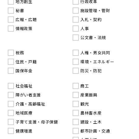
地方創生
行政改革
秘書
施設管理・管財
広報・広聴
入札・契約
情報政策
人事
公文書・法規
税務
人権・男女共同
住民・戸籍
環境・エネルギー
国保年金
防災・防犯
社会福祉
商工
障がい者支援
産業振興
介護・高齢福祉
観光
地域医療
農林畜水産
子育て支援・母子保健
建設・土木
健康増進
都市計画・交通