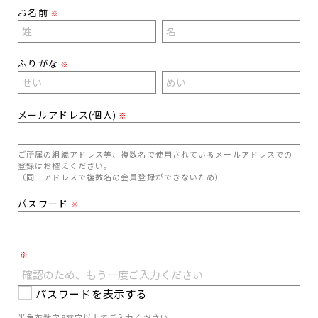
お名前
※
ふりがな
※
メールアドレス(個人)
※
ご所属の組織アドレス等、複数名で使用されているメールアドレスでの
登録はお控えください。
（同一アドレスで複数名の会員登録ができないため）
パスワード
※
※
パスワードを表示する
半角英数字8文字以上でご入力ください