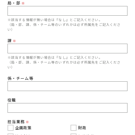
局・部
※
※該当する情報が無い場合は『なし』とご記入ください。
（局・部、課、係・チーム等のいずれかは必ず所属先をご記入くださ
い）
課
※
※該当する情報が無い場合は『なし』とご記入ください。
（局・部、課、係・チーム等のいずれかは必ず所属先をご記入くださ
い）
係・チーム等
役職
担当業務
※
企画政策
財政