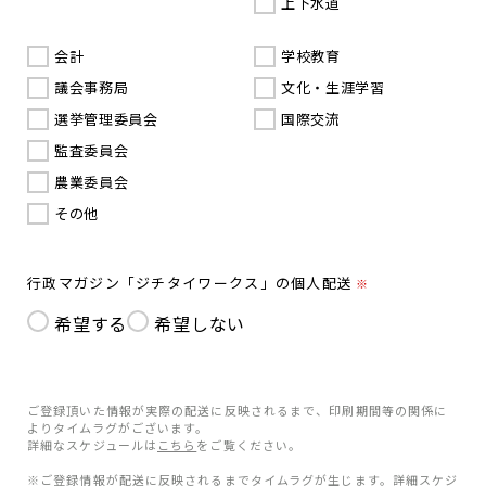
上下水道
会計
学校教育
議会事務局
文化・生涯学習
選挙管理委員会
国際交流
監査委員会
農業委員会
その他
行政マガジン「ジチタイワークス」の個人配送
※
希望する
希望しない
ご登録頂いた情報が実際の配送に反映されるまで、印刷期間等の関係に
よりタイムラグがございます。
詳細なスケジュールは
こちら
をご覧ください。
※ご登録情報が配送に反映されるまでタイムラグが生じます。詳細スケジ