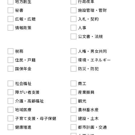
地方創生
行政改革
秘書
施設管理・管財
広報・広聴
入札・契約
情報政策
人事
公文書・法規
税務
人権・男女共同
住民・戸籍
環境・エネルギー
国保年金
防災・防犯
社会福祉
商工
障がい者支援
産業振興
介護・高齢福祉
観光
地域医療
農林畜水産
子育て支援・母子保健
建設・土木
健康増進
都市計画・交通