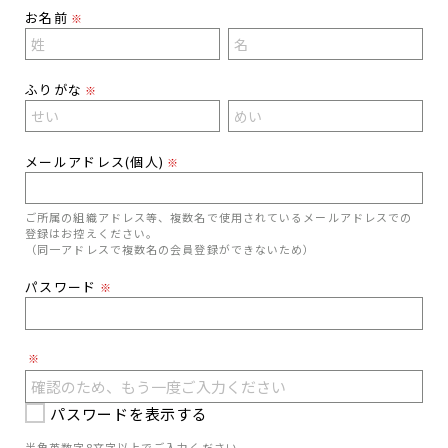
お名前
※
ふりがな
※
メールアドレス(個人)
※
ご所属の組織アドレス等、複数名で使用されているメールアドレスでの
登録はお控えください。
（同一アドレスで複数名の会員登録ができないため）
パスワード
※
※
パスワードを表示する
半角英数字8文字以上でご入力ください