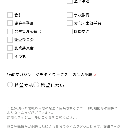
上下水道
会計
学校教育
議会事務局
文化・生涯学習
選挙管理委員会
国際交流
監査委員会
農業委員会
その他
行政マガジン「ジチタイワークス」の個人配送
※
希望する
希望しない
ご登録頂いた情報が実際の配送に反映されるまで、印刷期間等の関係に
よりタイムラグがございます。
詳細なスケジュールは
こちら
をご覧ください。
※ご登録情報が配送に反映されるまでタイムラグが生じます。詳細スケジ