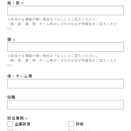
局・部
※
※該当する情報が無い場合は『なし』とご記入ください。
（局・部、課、係・チーム等のいずれかは必ず所属先をご記入くださ
い）
課
※
※該当する情報が無い場合は『なし』とご記入ください。
（局・部、課、係・チーム等のいずれかは必ず所属先をご記入くださ
い）
係・チーム等
役職
担当業務
※
企画政策
財政