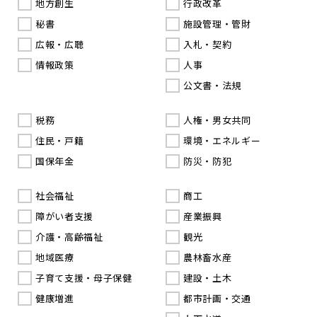
地方創生
行政改革
秘書
施設管理・管財
広報・広聴
入札・契約
情報政策
人事
公文書・法規
税務
人権・男女共同
住民・戸籍
環境・エネルギー
国保年金
防災・防犯
社会福祉
商工
障がい者支援
産業振興
介護・高齢福祉
観光
地域医療
農林畜水産
子育て支援・母子保健
建設・土木
健康増進
都市計画・交通