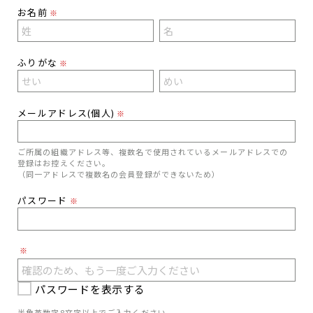
お名前
※
ふりがな
※
メールアドレス(個人)
※
ご所属の組織アドレス等、複数名で使用されているメールアドレスでの
登録はお控えください。
（同一アドレスで複数名の会員登録ができないため）
パスワード
※
※
パスワードを表示する
半角英数字8文字以上でご入力ください