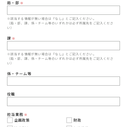
局・部
※
※該当する情報が無い場合は『なし』とご記入ください。
（局・部、課、係・チーム等のいずれかは必ず所属先をご記入くださ
い）
課
※
※該当する情報が無い場合は『なし』とご記入ください。
（局・部、課、係・チーム等のいずれかは必ず所属先をご記入くださ
い）
係・チーム等
役職
担当業務
※
企画政策
財政