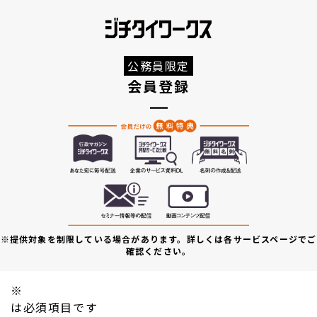
公務員限定
会員登録
※提供対象を制限している場合があります。詳しくは各サービスページでご
確認ください。
※
は必須項目です