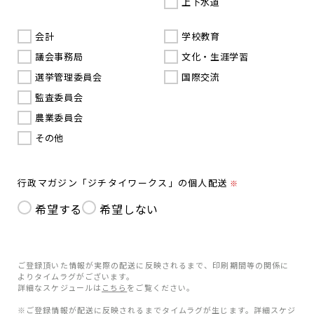
上下水道
会計
学校教育
議会事務局
文化・生涯学習
選挙管理委員会
国際交流
監査委員会
農業委員会
その他
行政マガジン「ジチタイワークス」の個人配送
※
希望する
希望しない
ご登録頂いた情報が実際の配送に反映されるまで、印刷期間等の関係に
よりタイムラグがございます。
詳細なスケジュールは
こちら
をご覧ください。
※ご登録情報が配送に反映されるまでタイムラグが生じます。詳細スケジ