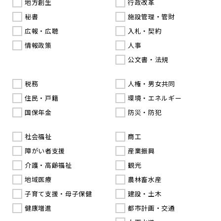
地方創生
行政改革
秘書
施設管理・管財
広報・広聴
入札・契約
情報政策
人事
公文書・法規
税務
人権・男女共同
住民・戸籍
環境・エネルギー
国保年金
防災・防犯
社会福祉
商工
障がい者支援
産業振興
介護・高齢福祉
観光
地域医療
農林畜水産
子育て支援・母子保健
建設・土木
健康増進
都市計画・交通