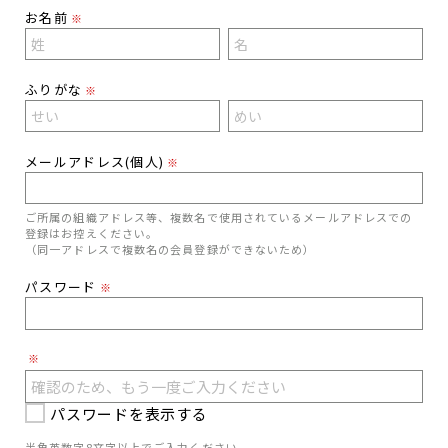
お名前
※
ふりがな
※
メールアドレス(個人)
※
ご所属の組織アドレス等、複数名で使用されているメールアドレスでの
登録はお控えください。
（同一アドレスで複数名の会員登録ができないため）
パスワード
※
※
パスワードを表示する
半角英数字8文字以上でご入力ください