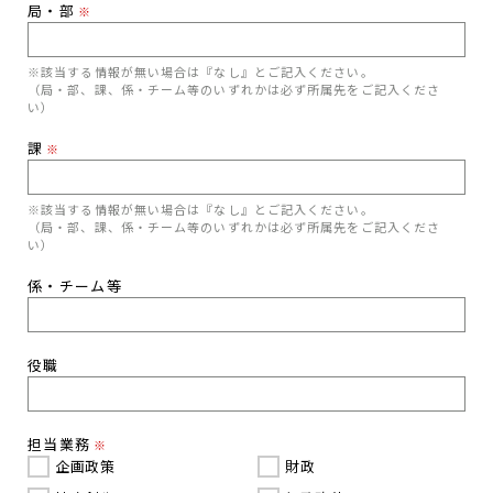
局・部
※
※該当する情報が無い場合は『なし』とご記入ください。
（局・部、課、係・チーム等のいずれかは必ず所属先をご記入くださ
い）
課
※
※該当する情報が無い場合は『なし』とご記入ください。
（局・部、課、係・チーム等のいずれかは必ず所属先をご記入くださ
い）
係・チーム等
役職
担当業務
※
企画政策
財政