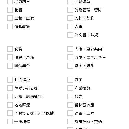
地方創生
行政改革
秘書
施設管理・管財
広報・広聴
入札・契約
情報政策
人事
公文書・法規
税務
人権・男女共同
住民・戸籍
環境・エネルギー
国保年金
防災・防犯
社会福祉
商工
障がい者支援
産業振興
介護・高齢福祉
観光
地域医療
農林畜水産
子育て支援・母子保健
建設・土木
健康増進
都市計画・交通