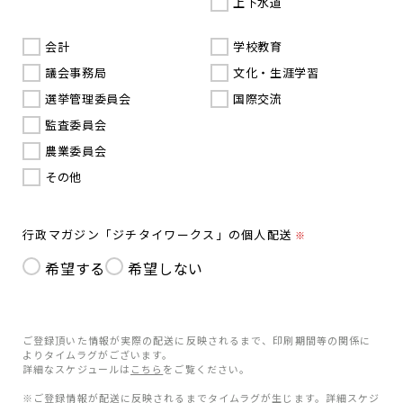
上下水道
会計
学校教育
議会事務局
文化・生涯学習
選挙管理委員会
国際交流
監査委員会
農業委員会
その他
行政マガジン「ジチタイワークス」の個人配送
※
希望する
希望しない
ご登録頂いた情報が実際の配送に反映されるまで、印刷期間等の関係に
よりタイムラグがございます。
詳細なスケジュールは
こちら
をご覧ください。
※ご登録情報が配送に反映されるまでタイムラグが生じます。詳細スケジ