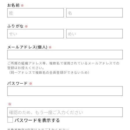
お名前
※
ふりがな
※
メールアドレス(個人)
※
ご所属の組織アドレス等、複数名で使用されているメールアドレスでの
登録はお控えください。
（同一アドレスで複数名の会員登録ができないため）
パスワード
※
※
パスワードを表示する
半角英数字8文字以上でご入力ください