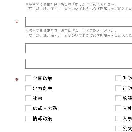
※該当する情報が無い場合は『なし』とご記入ください。
（局・部、課、係・チーム等のいずれかは必ず所属先をご記入く
※
※該当する情報が無い場合は『なし』とご記入ください。
（局・部、課、係・チーム等のいずれかは必ず所属先をご記入く
企画政策
財
※
地方創生
行
秘書
施
広報・広聴
入
情報政策
人
公