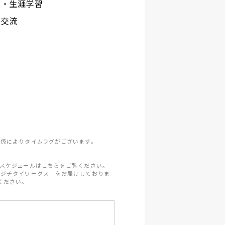
化・生涯学習
際交流
係によりタイムラグがございます。
スケジュールはこちらをご覧ください。
「ジチタイワークス」をお届けしておりま
ください。