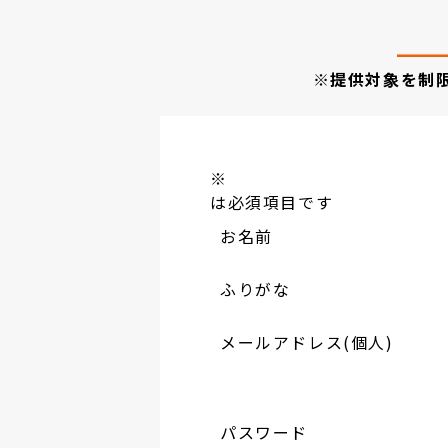
※提供対象を制
※
は必須項目です
お名前
ふりがな
メールアドレス(個人)
パスワード