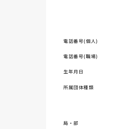
電話番号(個人)
電話番号(職場)
生年月日
所属団体種類
局・部