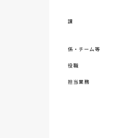
課
係・チーム等
役職
担当業務