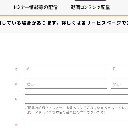
限している場合があります。詳しくは各サービスページで
※
※
※
ご所属の組織アドレス等、複数名で使用されているメールアドレ
（同一アドレスで複数名の会員登録ができないため）
※