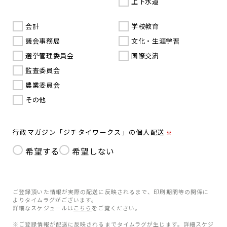
上下水道
会計
学校教育
議会事務局
文化・生涯学習
選挙管理委員会
国際交流
監査委員会
農業委員会
その他
行政マガジン「ジチタイワークス」の個人配送
※
希望する
希望しない
ご登録頂いた情報が実際の配送に反映されるまで、印刷期間等の関係に
よりタイムラグがございます。
詳細なスケジュールは
こちら
をご覧ください。
※ご登録情報が配送に反映されるまでタイムラグが生じます。詳細スケジ