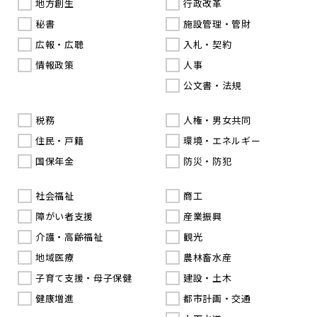
地方創生
行政改革
秘書
施設管理・管財
広報・広聴
入札・契約
情報政策
人事
公文書・法規
税務
人権・男女共同
住民・戸籍
環境・エネルギー
国保年金
防災・防犯
社会福祉
商工
障がい者支援
産業振興
介護・高齢福祉
観光
地域医療
農林畜水産
子育て支援・母子保健
建設・土木
健康増進
都市計画・交通