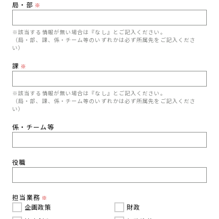
局・部
※
※該当する情報が無い場合は『なし』とご記入ください。
（局・部、課、係・チーム等のいずれかは必ず所属先をご記入くださ
い）
課
※
※該当する情報が無い場合は『なし』とご記入ください。
（局・部、課、係・チーム等のいずれかは必ず所属先をご記入くださ
い）
係・チーム等
役職
担当業務
※
企画政策
財政