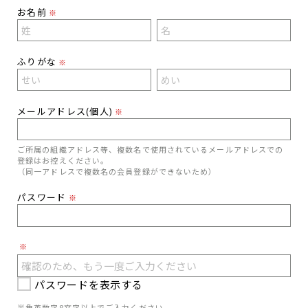
お名前
※
ふりがな
※
メールアドレス(個人)
※
ご所属の組織アドレス等、複数名で使用されているメールアドレスでの
登録はお控えください。
（同一アドレスで複数名の会員登録ができないため）
パスワード
※
※
パスワードを表示する
半角英数字8文字以上でご入力ください