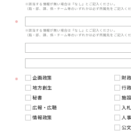
※該当する情報が無い場合は『なし』とご記入ください。
（局・部、課、係・チーム等のいずれかは必ず所属先をご記入く
※
※該当する情報が無い場合は『なし』とご記入ください。
（局・部、課、係・チーム等のいずれかは必ず所属先をご記入く
企画政策
財
※
地方創生
行
秘書
施
広報・広聴
入
情報政策
人
公