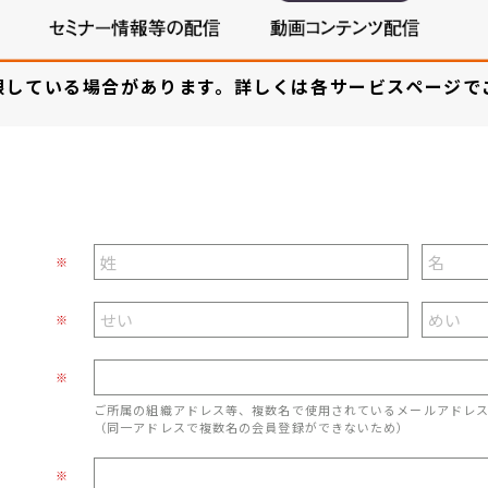
限している場合があります。詳しくは各サービスページで
※
※
※
ご所属の組織アドレス等、複数名で使用されているメールアドレ
（同一アドレスで複数名の会員登録ができないため）
※