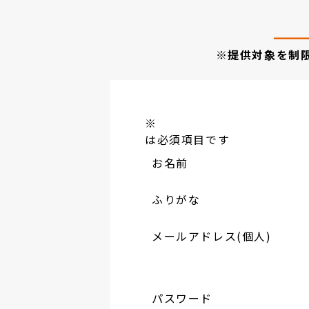
※提供対象を制
※
は必須項目です
お名前
ふりがな
メールアドレス(個人)
パスワード