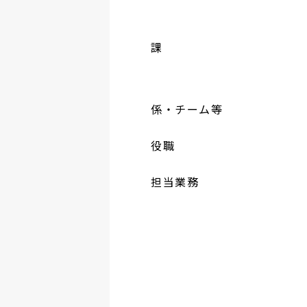
課
係・チーム等
役職
担当業務