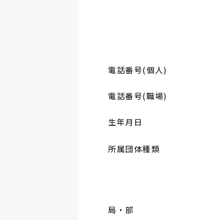
電話番号(個人)
電話番号(職場)
生年月日
所属団体種類
局・部