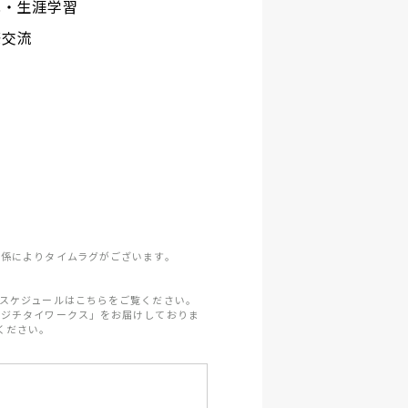
化・生涯学習
際交流
係によりタイムラグがございます。
スケジュールはこちらをご覧ください。
「ジチタイワークス」をお届けしておりま
ください。