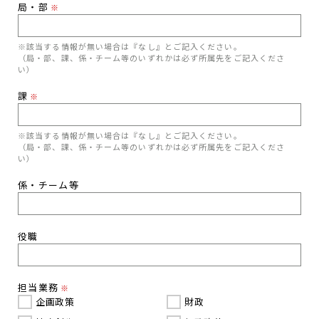
局・部
※
※該当する情報が無い場合は『なし』とご記入ください。
（局・部、課、係・チーム等のいずれかは必ず所属先をご記入くださ
い）
課
※
※該当する情報が無い場合は『なし』とご記入ください。
（局・部、課、係・チーム等のいずれかは必ず所属先をご記入くださ
い）
係・チーム等
役職
担当業務
※
企画政策
財政