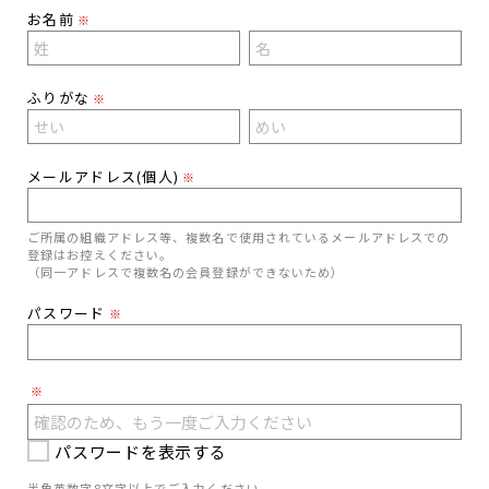
お名前
※
ふりがな
※
メールアドレス(個人)
※
ご所属の組織アドレス等、複数名で使用されているメールアドレスでの
登録はお控えください。
（同一アドレスで複数名の会員登録ができないため）
パスワード
※
※
パスワードを表示する
半角英数字8文字以上でご入力ください