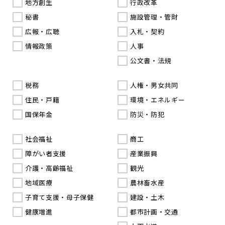
地方創生
行政改革
秘書
施設管理・管財
広報・広聴
入札・契約
情報政策
人事
公文書・法規
税務
人権・男女共同
住民・戸籍
環境・エネルギー
国保年金
防災・防犯
社会福祉
商工
障がい者支援
産業振興
介護・高齢福祉
観光
地域医療
農林畜水産
子育て支援・母子保健
建設・土木
健康増進
都市計画・交通