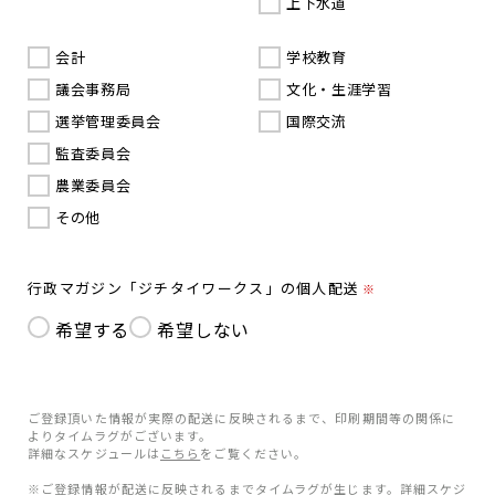
上下水道
会計
学校教育
議会事務局
文化・生涯学習
選挙管理委員会
国際交流
監査委員会
農業委員会
その他
行政マガジン「ジチタイワークス」の個人配送
※
希望する
希望しない
ご登録頂いた情報が実際の配送に反映されるまで、印刷期間等の関係に
よりタイムラグがございます。
詳細なスケジュールは
こちら
をご覧ください。
※ご登録情報が配送に反映されるまでタイムラグが生じます。詳細スケジ