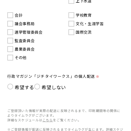
上下水道
会計
学校教育
議会事務局
文化・生涯学習
選挙管理委員会
国際交流
監査委員会
農業委員会
その他
行政マガジン「ジチタイワークス」の個人配送
※
希望する
希望しない
ご登録頂いた情報が実際の配送に反映されるまで、印刷期間等の関係に
よりタイムラグがございます。
詳細なスケジュールは
こちら
をご覧ください。
※ご登録情報が配送に反映されるまでタイムラグが生じます。詳細スケジ