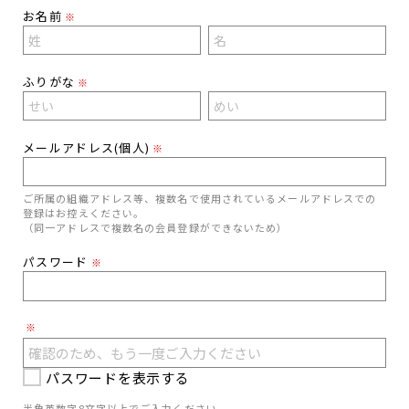
お名前
※
ふりがな
※
メールアドレス(個人)
※
ご所属の組織アドレス等、複数名で使用されているメールアドレスでの
登録はお控えください。
（同一アドレスで複数名の会員登録ができないため）
パスワード
※
※
パスワードを表示する
半角英数字8文字以上でご入力ください