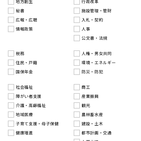
地方創生
行政改革
秘書
施設管理・管財
広報・広聴
入札・契約
情報政策
人事
公文書・法規
税務
人権・男女共同
住民・戸籍
環境・エネルギー
国保年金
防災・防犯
社会福祉
商工
障がい者支援
産業振興
介護・高齢福祉
観光
地域医療
農林畜水産
子育て支援・母子保健
建設・土木
健康増進
都市計画・交通