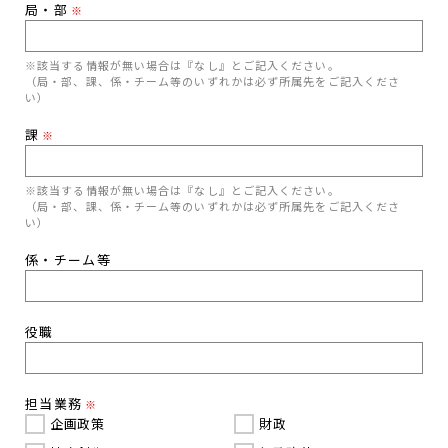
局・部
※
※該当する情報が無い場合は『なし』とご記入ください。
（局・部、課、係・チーム等のいずれかは必ず所属先をご記入くださ
い）
課
※
※該当する情報が無い場合は『なし』とご記入ください。
（局・部、課、係・チーム等のいずれかは必ず所属先をご記入くださ
い）
係・チーム等
役職
担当業務
※
企画政策
財政