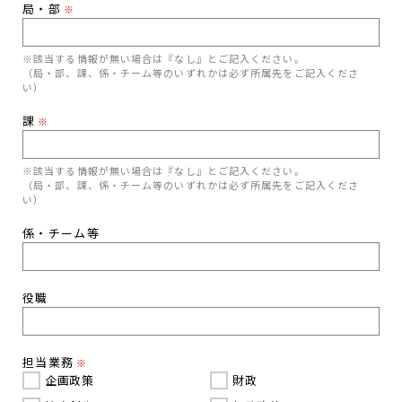
局・部
※
※該当する情報が無い場合は『なし』とご記入ください。
（局・部、課、係・チーム等のいずれかは必ず所属先をご記入くださ
い）
課
※
※該当する情報が無い場合は『なし』とご記入ください。
（局・部、課、係・チーム等のいずれかは必ず所属先をご記入くださ
い）
係・チーム等
役職
担当業務
※
企画政策
財政