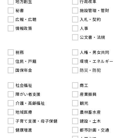
地方創生
行政改革
秘書
施設管理・管財
広報・広聴
入札・契約
情報政策
人事
公文書・法規
税務
人権・男女共同
住民・戸籍
環境・エネルギー
国保年金
防災・防犯
社会福祉
商工
障がい者支援
産業振興
介護・高齢福祉
観光
地域医療
農林畜水産
子育て支援・母子保健
建設・土木
健康増進
都市計画・交通