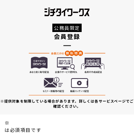
公務員限定
会員登録
※提供対象を制限している場合があります。詳しくは各サービスページでご
確認ください。
※
は必須項目です