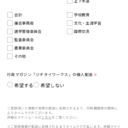
上下水道
会計
学校教育
議会事務局
文化・生涯学習
選挙管理委員会
国際交流
監査委員会
農業委員会
その他
行政マガジン「ジチタイワークス」の個人配送
※
希望する
希望しない
ご登録頂いた情報が実際の配送に反映されるまで、印刷期間等の関係に
よりタイムラグがございます。
詳細なスケジュールは
こちら
をご覧ください。
※ご登録情報が配送に反映されるまでタイムラグが生じます。詳細スケジ