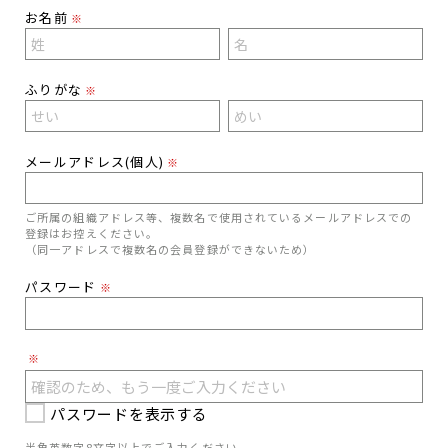
お名前
※
ふりがな
※
メールアドレス(個人)
※
ご所属の組織アドレス等、複数名で使用されているメールアドレスでの
登録はお控えください。
（同一アドレスで複数名の会員登録ができないため）
パスワード
※
※
パスワードを表示する
半角英数字8文字以上でご入力ください