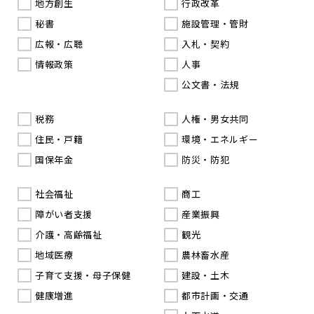
地方創生
行政改革
秘書
施設管理・管財
広報・広聴
入札・契約
情報政策
人事
公文書・法規
税務
人権・男女共同
住民・戸籍
環境・エネルギー
国保年金
防災・防犯
社会福祉
商工
障がい者支援
産業振興
介護・高齢福祉
観光
地域医療
農林畜水産
子育て支援・母子保健
建設・土木
健康増進
都市計画・交通