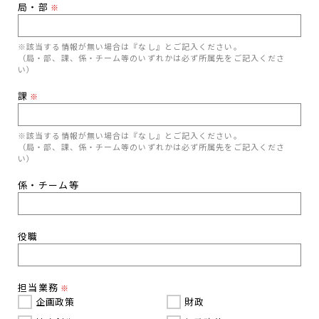
局・部
※
※該当する情報が無い場合は『なし』とご記入ください。
（局・部、課、係・チーム等のいずれかは必ず所属先をご記入くださ
い）
課
※
※該当する情報が無い場合は『なし』とご記入ください。
（局・部、課、係・チーム等のいずれかは必ず所属先をご記入くださ
い）
係・チーム等
役職
担当業務
※
企画政策
財政