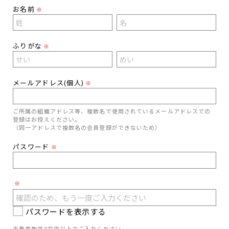
お名前
※
ふりがな
※
メールアドレス(個人)
※
ご所属の組織アドレス等、複数名で使用されているメールアドレスでの
登録はお控えください。
（同一アドレスで複数名の会員登録ができないため）
パスワード
※
※
パスワードを表示する
半角英数字8文字以上でご入力ください