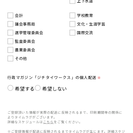
上下水道
会計
学校教育
議会事務局
文化・生涯学習
選挙管理委員会
国際交流
監査委員会
農業委員会
その他
行政マガジン「ジチタイワークス」の個人配送
※
希望する
希望しない
ご登録頂いた情報が実際の配送に反映されるまで、印刷期間等の関係に
よりタイムラグがございます。
詳細なスケジュールは
こちら
をご覧ください。
※ご登録情報が配送に反映されるまでタイムラグが生じます。詳細スケジ