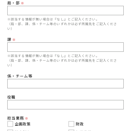
局・部
※
※該当する情報が無い場合は『なし』とご記入ください。
（局・部、課、係・チーム等のいずれかは必ず所属先をご記入くださ
い）
課
※
※該当する情報が無い場合は『なし』とご記入ください。
（局・部、課、係・チーム等のいずれかは必ず所属先をご記入くださ
い）
係・チーム等
役職
担当業務
※
企画政策
財政