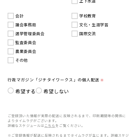
上下水道
会計
学校教育
議会事務局
文化・生涯学習
選挙管理委員会
国際交流
監査委員会
農業委員会
その他
行政マガジン「ジチタイワークス」の個人配送
※
希望する
希望しない
ご登録頂いた情報が実際の配送に反映されるまで、印刷期間等の関係に
よりタイムラグがございます。
詳細なスケジュールは
こちら
をご覧ください。
※ご登録情報が配送に反映されるまでタイムラグが生じます。詳細スケジ