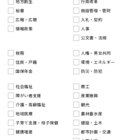
地方創生
行政改革
秘書
施設管理・管財
広報・広聴
入札・契約
情報政策
人事
公文書・法規
税務
人権・男女共同
住民・戸籍
環境・エネルギー
国保年金
防災・防犯
社会福祉
商工
障がい者支援
産業振興
介護・高齢福祉
観光
地域医療
農林畜水産
子育て支援・母子保健
建設・土木
健康増進
都市計画・交通