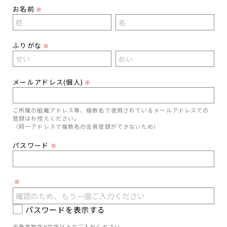
お名前
※
ふりがな
※
メールアドレス(個人)
※
ご所属の組織アドレス等、複数名で使用されているメールアドレスでの
登録はお控えください。
（同一アドレスで複数名の会員登録ができないため）
パスワード
※
※
パスワードを表示する
半角英数字8文字以上でご入力ください