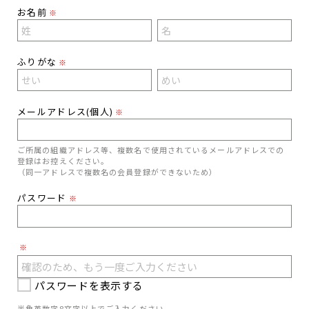
お名前
※
ふりがな
※
メールアドレス(個人)
※
ご所属の組織アドレス等、複数名で使用されているメールアドレスでの
登録はお控えください。
（同一アドレスで複数名の会員登録ができないため）
パスワード
※
※
パスワードを表示する
半角英数字8文字以上でご入力ください