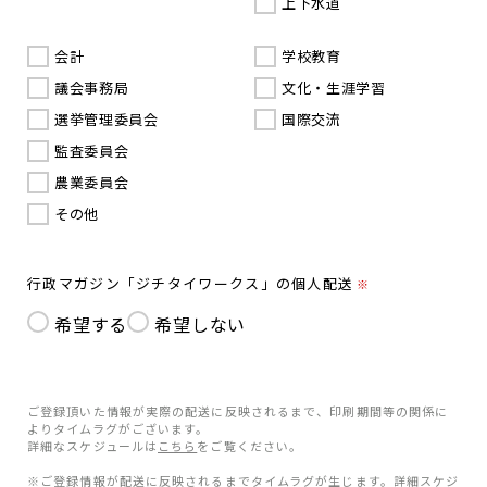
上下水道
会計
学校教育
議会事務局
文化・生涯学習
選挙管理委員会
国際交流
監査委員会
農業委員会
その他
行政マガジン「ジチタイワークス」の個人配送
※
希望する
希望しない
ご登録頂いた情報が実際の配送に反映されるまで、印刷期間等の関係に
よりタイムラグがございます。
詳細なスケジュールは
こちら
をご覧ください。
※ご登録情報が配送に反映されるまでタイムラグが生じます。詳細スケジ