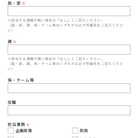
局・部
※
※該当する情報が無い場合は『なし』とご記入ください。
（局・部、課、係・チーム等のいずれかは必ず所属先をご記入くださ
い）
課
※
※該当する情報が無い場合は『なし』とご記入ください。
（局・部、課、係・チーム等のいずれかは必ず所属先をご記入くださ
い）
係・チーム等
役職
担当業務
※
企画政策
財政