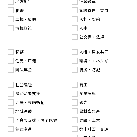
地方創生
行政改革
秘書
施設管理・管財
広報・広聴
入札・契約
情報政策
人事
公文書・法規
税務
人権・男女共同
住民・戸籍
環境・エネルギー
国保年金
防災・防犯
社会福祉
商工
障がい者支援
産業振興
介護・高齢福祉
観光
地域医療
農林畜水産
子育て支援・母子保健
建設・土木
健康増進
都市計画・交通