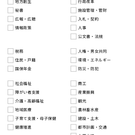
地方創生
行政改革
秘書
施設管理・管財
広報・広聴
入札・契約
情報政策
人事
公文書・法規
税務
人権・男女共同
住民・戸籍
環境・エネルギー
国保年金
防災・防犯
社会福祉
商工
障がい者支援
産業振興
介護・高齢福祉
観光
地域医療
農林畜水産
子育て支援・母子保健
建設・土木
健康増進
都市計画・交通