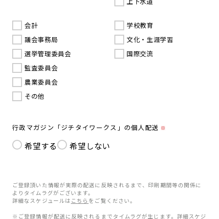
上下水道
会計
学校教育
議会事務局
文化・生涯学習
選挙管理委員会
国際交流
監査委員会
農業委員会
その他
行政マガジン「ジチタイワークス」の個人配送
※
希望する
希望しない
ご登録頂いた情報が実際の配送に反映されるまで、印刷期間等の関係に
よりタイムラグがございます。
詳細なスケジュールは
こちら
をご覧ください。
※ご登録情報が配送に反映されるまでタイムラグが生じます。詳細スケジ