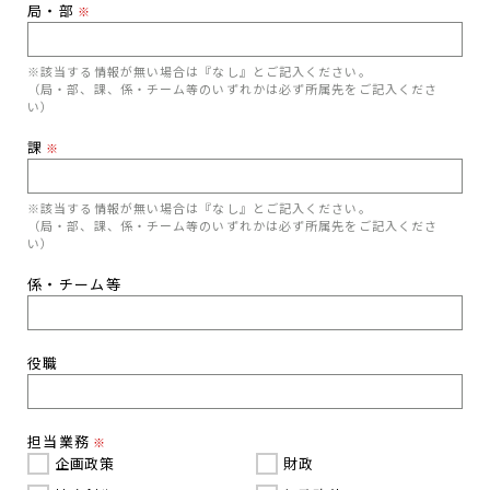
局・部
※
※該当する情報が無い場合は『なし』とご記入ください。
（局・部、課、係・チーム等のいずれかは必ず所属先をご記入くださ
い）
課
※
※該当する情報が無い場合は『なし』とご記入ください。
（局・部、課、係・チーム等のいずれかは必ず所属先をご記入くださ
い）
係・チーム等
役職
担当業務
※
企画政策
財政