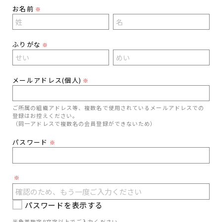
お名前
※
ふりがな
※
メールアドレス(個人)
※
ご所属の組織アドレス等、複数名で使用されているメールアドレスでの
登録はお控えください。
（同一アドレスで複数名の会員登録ができないため）
パスワード
※
※
パスワードを表示する
半角英数字8文字以上でご入力ください