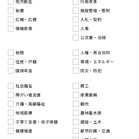
地方創生
行政改革
秘書
施設管理・管財
広報・広聴
入札・契約
情報政策
人事
公文書・法規
税務
人権・男女共同
住民・戸籍
環境・エネルギー
国保年金
防災・防犯
社会福祉
商工
障がい者支援
産業振興
介護・高齢福祉
観光
地域医療
農林畜水産
子育て支援・母子保健
建設・土木
健康増進
都市計画・交通