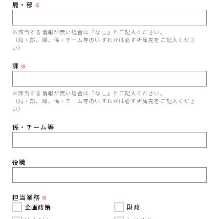
局・部
※
※該当する情報が無い場合は『なし』とご記入ください。
（局・部、課、係・チーム等のいずれかは必ず所属先をご記入くださ
い）
課
※
※該当する情報が無い場合は『なし』とご記入ください。
（局・部、課、係・チーム等のいずれかは必ず所属先をご記入くださ
い）
係・チーム等
役職
担当業務
※
企画政策
財政