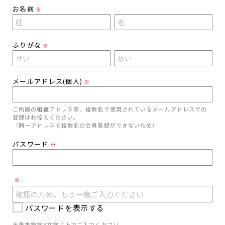
お名前
※
ふりがな
※
メールアドレス(個人)
※
ご所属の組織アドレス等、複数名で使用されているメールアドレスでの
登録はお控えください。
（同一アドレスで複数名の会員登録ができないため）
パスワード
※
※
パスワードを表示する
半角英数字8文字以上でご入力ください