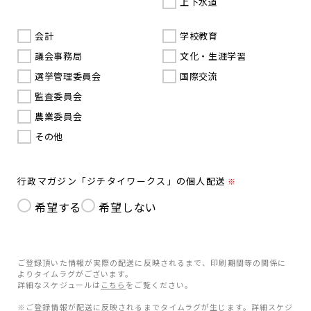
上下水道
会計
学校教育
議会事務局
文化・生涯学習
選挙管理委員会
国際交流
監査委員会
農業委員会
その他
行政マガジン「ジチタイワークス」の個人配送
※
希望する
希望しない
ご登録頂いた情報が実際の配送に反映されるまで、印刷期間等の関係に
よりタイムラグがございます。
詳細なスケジュールは
こちら
をご覧ください。
※ご登録情報が配送に反映されるまでタイムラグが生じます。詳細スケジ