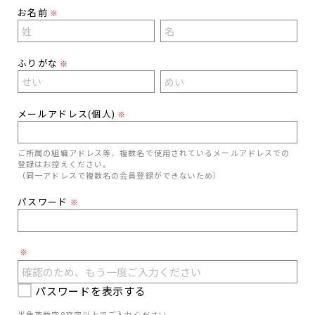
お名前
※
ふりがな
※
メールアドレス(個人)
※
ご所属の組織アドレス等、複数名で使用されているメールアドレスでの
登録はお控えください。
（同一アドレスで複数名の会員登録ができないため）
パスワード
※
※
パスワードを表示する
半角英数字8文字以上でご入力ください