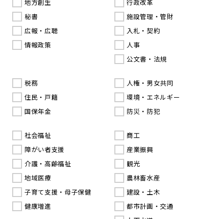
地方創生
行政改革
秘書
施設管理・管財
広報・広聴
入札・契約
情報政策
人事
公文書・法規
税務
人権・男女共同
住民・戸籍
環境・エネルギー
国保年金
防災・防犯
社会福祉
商工
障がい者支援
産業振興
介護・高齢福祉
観光
地域医療
農林畜水産
子育て支援・母子保健
建設・土木
健康増進
都市計画・交通