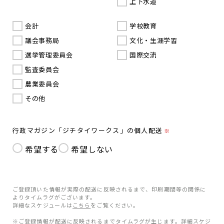
上下水道
会計
学校教育
議会事務局
文化・生涯学習
選挙管理委員会
国際交流
監査委員会
農業委員会
その他
行政マガジン「ジチタイワークス」の個人配送
※
希望する
希望しない
ご登録頂いた情報が実際の配送に反映されるまで、印刷期間等の関係に
よりタイムラグがございます。
詳細なスケジュールは
こちら
をご覧ください。
※ご登録情報が配送に反映されるまでタイムラグが生じます。詳細スケジ