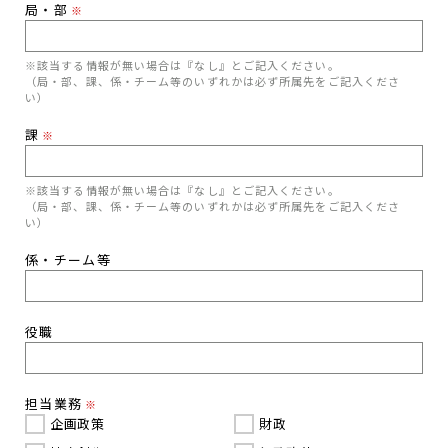
局・部
※
※該当する情報が無い場合は『なし』とご記入ください。
（局・部、課、係・チーム等のいずれかは必ず所属先をご記入くださ
い）
課
※
※該当する情報が無い場合は『なし』とご記入ください。
（局・部、課、係・チーム等のいずれかは必ず所属先をご記入くださ
い）
係・チーム等
役職
担当業務
※
企画政策
財政