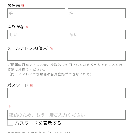
お名前
※
ふりがな
※
メールアドレス(個人)
※
ご所属の組織アドレス等、複数名で使用されているメールアドレスでの
登録はお控えください。
（同一アドレスで複数名の会員登録ができないため）
パスワード
※
※
パスワードを表示する
半角英数字8文字以上でご入力ください