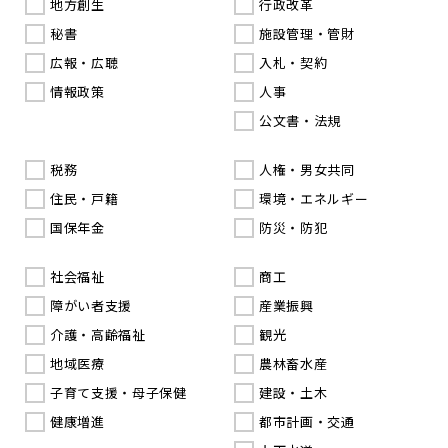
地方創生
行政改革
秘書
施設管理・管財
広報・広聴
入札・契約
情報政策
人事
公文書・法規
税務
人権・男女共同
住民・戸籍
環境・エネルギー
国保年金
防災・防犯
社会福祉
商工
障がい者支援
産業振興
介護・高齢福祉
観光
地域医療
農林畜水産
子育て支援・母子保健
建設・土木
健康増進
都市計画・交通