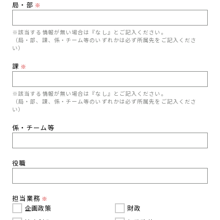
局・部
※
※該当する情報が無い場合は『なし』とご記入ください。
（局・部、課、係・チーム等のいずれかは必ず所属先をご記入くださ
い）
課
※
※該当する情報が無い場合は『なし』とご記入ください。
（局・部、課、係・チーム等のいずれかは必ず所属先をご記入くださ
い）
係・チーム等
役職
担当業務
※
企画政策
財政