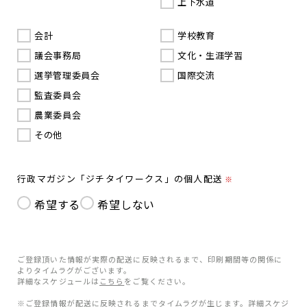
上下水道
会計
学校教育
議会事務局
文化・生涯学習
選挙管理委員会
国際交流
監査委員会
農業委員会
その他
行政マガジン「ジチタイワークス」の個人配送
※
希望する
希望しない
ご登録頂いた情報が実際の配送に反映されるまで、印刷期間等の関係に
よりタイムラグがございます。
詳細なスケジュールは
こちら
をご覧ください。
※ご登録情報が配送に反映されるまでタイムラグが生じます。詳細スケジ