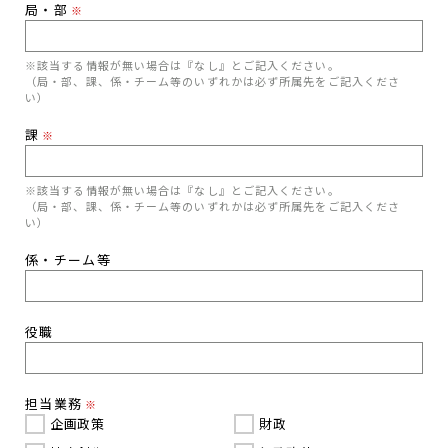
局・部
※
※該当する情報が無い場合は『なし』とご記入ください。
（局・部、課、係・チーム等のいずれかは必ず所属先をご記入くださ
い）
課
※
※該当する情報が無い場合は『なし』とご記入ください。
（局・部、課、係・チーム等のいずれかは必ず所属先をご記入くださ
い）
係・チーム等
役職
担当業務
※
企画政策
財政