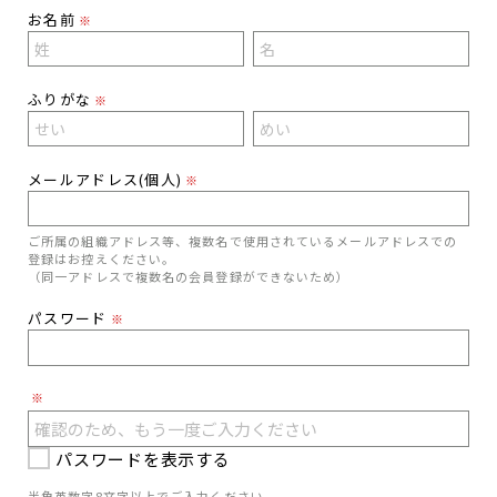
お名前
※
ふりがな
※
メールアドレス(個人)
※
ご所属の組織アドレス等、複数名で使用されているメールアドレスでの
登録はお控えください。
（同一アドレスで複数名の会員登録ができないため）
パスワード
※
※
パスワードを表示する
半角英数字8文字以上でご入力ください