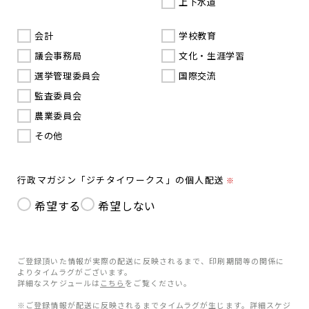
上下水道
会計
学校教育
議会事務局
文化・生涯学習
選挙管理委員会
国際交流
監査委員会
農業委員会
その他
行政マガジン「ジチタイワークス」の個人配送
※
希望する
希望しない
ご登録頂いた情報が実際の配送に反映されるまで、印刷期間等の関係に
よりタイムラグがございます。
詳細なスケジュールは
こちら
をご覧ください。
※ご登録情報が配送に反映されるまでタイムラグが生じます。詳細スケジ