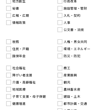
地方創生
行政改革
秘書
施設管理・管財
広報・広聴
入札・契約
情報政策
人事
公文書・法規
税務
人権・男女共同
住民・戸籍
環境・エネルギー
国保年金
防災・防犯
社会福祉
商工
障がい者支援
産業振興
介護・高齢福祉
観光
地域医療
農林畜水産
子育て支援・母子保健
建設・土木
健康増進
都市計画・交通