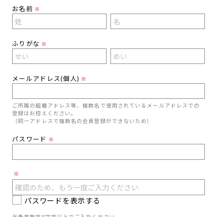
お名前
※
ふりがな
※
メールアドレス(個人)
※
ご所属の組織アドレス等、複数名で使用されているメールアドレスでの
登録はお控えください。
（同一アドレスで複数名の会員登録ができないため）
パスワード
※
※
パスワードを表示する
半角英数字8文字以上でご入力ください