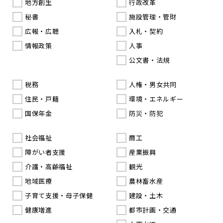
地方創生
行政改革
秘書
施設管理・管財
広報・広聴
入札・契約
情報政策
人事
公文書・法規
税務
人権・男女共同
住民・戸籍
環境・エネルギー
国保年金
防災・防犯
社会福祉
商工
障がい者支援
産業振興
介護・高齢福祉
観光
地域医療
農林畜水産
子育て支援・母子保健
建設・土木
健康増進
都市計画・交通