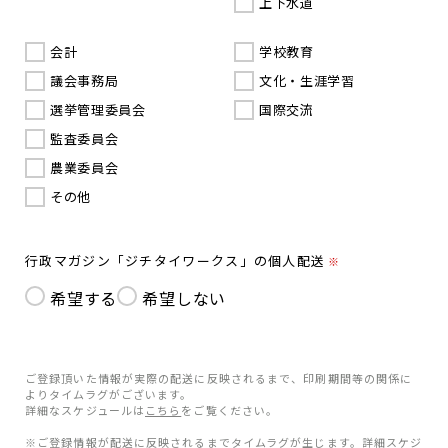
上下水道
会計
学校教育
議会事務局
文化・生涯学習
選挙管理委員会
国際交流
監査委員会
農業委員会
その他
行政マガジン「ジチタイワークス」の個人配送
※
希望する
希望しない
ご登録頂いた情報が実際の配送に反映されるまで、印刷期間等の関係に
よりタイムラグがございます。
詳細なスケジュールは
こちら
をご覧ください。
※ご登録情報が配送に反映されるまでタイムラグが生じます。詳細スケジ