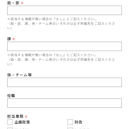
局・部
※
※該当する情報が無い場合は『なし』とご記入ください。
（局・部、課、係・チーム等のいずれかは必ず所属先をご記入くださ
い）
課
※
※該当する情報が無い場合は『なし』とご記入ください。
（局・部、課、係・チーム等のいずれかは必ず所属先をご記入くださ
い）
係・チーム等
役職
担当業務
※
企画政策
財政