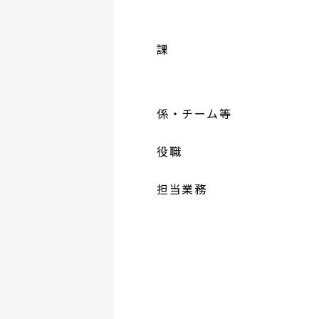
課
係・チーム等
役職
担当業務