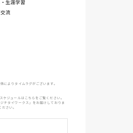
化・生涯学習
際交流
係によりタイムラグがございます。
スケジュールはこちらをご覧ください。
「ジチタイワークス」をお届けしておりま
ください。