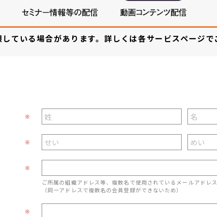
限している場合があります。詳しくは各サービスページで
※
※
※
ご所属の組織アドレス等、複数名で使用されているメールアドレ
（同一アドレスで複数名の会員登録ができないため）
※