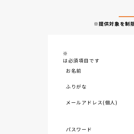
※提供対象を制
※
は必須項目です
お名前
ふりがな
メールアドレス(個人)
パスワード