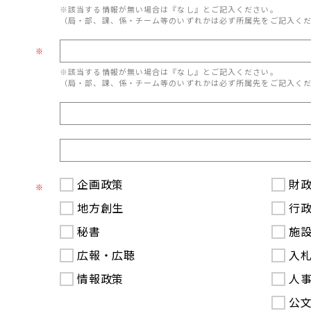
※該当する情報が無い場合は『なし』とご記入ください。
（局・部、課、係・チーム等のいずれかは必ず所属先をご記入く
※
※該当する情報が無い場合は『なし』とご記入ください。
（局・部、課、係・チーム等のいずれかは必ず所属先をご記入く
企画政策
財
※
地方創生
行
秘書
施
広報・広聴
入
情報政策
人
公