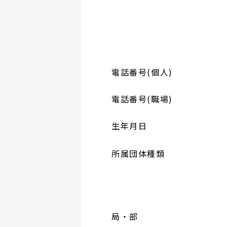
電話番号(個人)
電話番号(職場)
生年月日
所属団体種類
局・部