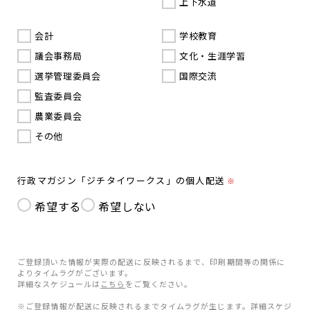
上下水道
会計
学校教育
議会事務局
文化・生涯学習
選挙管理委員会
国際交流
監査委員会
農業委員会
その他
行政マガジン「ジチタイワークス」の個人配送
※
希望する
希望しない
ご登録頂いた情報が実際の配送に反映されるまで、印刷期間等の関係に
よりタイムラグがございます。
詳細なスケジュールは
こちら
をご覧ください。
※ご登録情報が配送に反映されるまでタイムラグが生じます。詳細スケジ