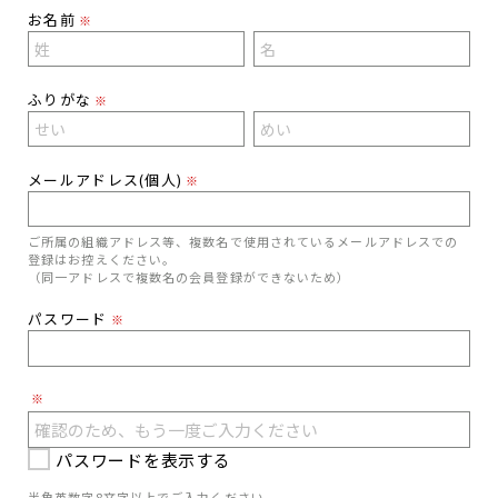
お名前
※
ふりがな
※
メールアドレス(個人)
※
ご所属の組織アドレス等、複数名で使用されているメールアドレスでの
登録はお控えください。
（同一アドレスで複数名の会員登録ができないため）
パスワード
※
※
パスワードを表示する
半角英数字8文字以上でご入力ください