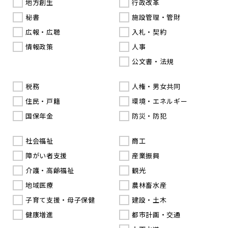
地方創生
行政改革
秘書
施設管理・管財
広報・広聴
入札・契約
情報政策
人事
公文書・法規
税務
人権・男女共同
住民・戸籍
環境・エネルギー
国保年金
防災・防犯
社会福祉
商工
障がい者支援
産業振興
介護・高齢福祉
観光
地域医療
農林畜水産
子育て支援・母子保健
建設・土木
健康増進
都市計画・交通