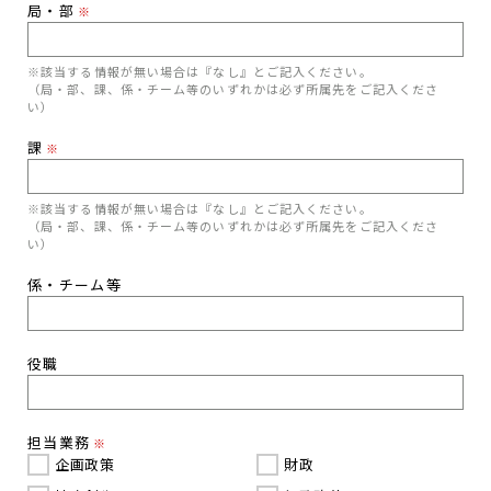
局・部
※
※該当する情報が無い場合は『なし』とご記入ください。
（局・部、課、係・チーム等のいずれかは必ず所属先をご記入くださ
い）
課
※
※該当する情報が無い場合は『なし』とご記入ください。
（局・部、課、係・チーム等のいずれかは必ず所属先をご記入くださ
い）
係・チーム等
役職
担当業務
※
企画政策
財政