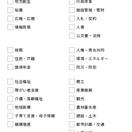
地方創生
行政改革
秘書
施設管理・管財
広報・広聴
入札・契約
情報政策
人事
公文書・法規
税務
人権・男女共同
住民・戸籍
環境・エネルギー
国保年金
防災・防犯
社会福祉
商工
障がい者支援
産業振興
介護・高齢福祉
観光
地域医療
農林畜水産
子育て支援・母子保健
建設・土木
健康増進
都市計画・交通