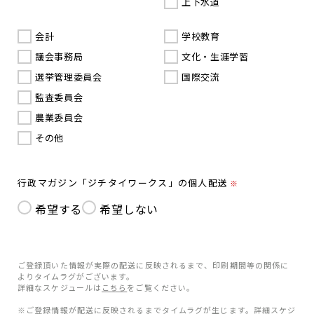
上下水道
会計
学校教育
議会事務局
文化・生涯学習
選挙管理委員会
国際交流
監査委員会
農業委員会
その他
行政マガジン「ジチタイワークス」の個人配送
※
希望する
希望しない
ご登録頂いた情報が実際の配送に反映されるまで、印刷期間等の関係に
よりタイムラグがございます。
詳細なスケジュールは
こちら
をご覧ください。
※ご登録情報が配送に反映されるまでタイムラグが生じます。詳細スケジ