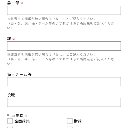
局・部
※
※該当する情報が無い場合は『なし』とご記入ください。
（局・部、課、係・チーム等のいずれかは必ず所属先をご記入くださ
い）
課
※
※該当する情報が無い場合は『なし』とご記入ください。
（局・部、課、係・チーム等のいずれかは必ず所属先をご記入くださ
い）
係・チーム等
役職
担当業務
※
企画政策
財政