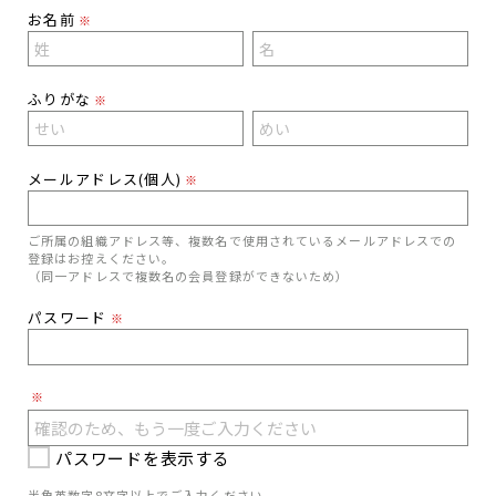
お名前
※
ふりがな
※
メールアドレス(個人)
※
ご所属の組織アドレス等、複数名で使用されているメールアドレスでの
登録はお控えください。
（同一アドレスで複数名の会員登録ができないため）
パスワード
※
※
パスワードを表示する
半角英数字8文字以上でご入力ください