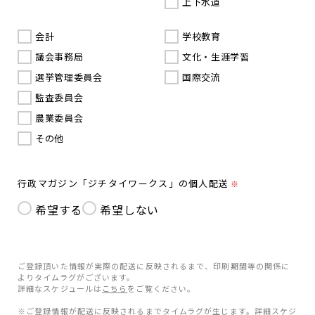
上下水道
会計
学校教育
議会事務局
文化・生涯学習
選挙管理委員会
国際交流
監査委員会
農業委員会
その他
行政マガジン「ジチタイワークス」の個人配送
※
希望する
希望しない
ご登録頂いた情報が実際の配送に反映されるまで、印刷期間等の関係に
よりタイムラグがございます。
詳細なスケジュールは
こちら
をご覧ください。
※ご登録情報が配送に反映されるまでタイムラグが生じます。詳細スケジ