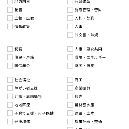
地方創生
行政改革
秘書
施設管理・管財
広報・広聴
入札・契約
情報政策
人事
公文書・法規
税務
人権・男女共同
住民・戸籍
環境・エネルギー
国保年金
防災・防犯
社会福祉
商工
障がい者支援
産業振興
介護・高齢福祉
観光
地域医療
農林畜水産
子育て支援・母子保健
建設・土木
健康増進
都市計画・交通