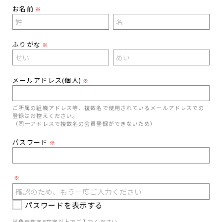
お名前
※
ふりがな
※
メールアドレス(個人)
※
ご所属の組織アドレス等、複数名で使用されているメールアドレスでの
登録はお控えください。
（同一アドレスで複数名の会員登録ができないため）
パスワード
※
※
パスワードを表示する
半角英数字8文字以上でご入力ください