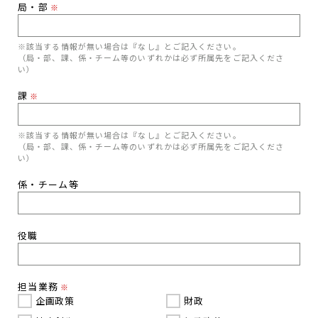
局・部
※
※該当する情報が無い場合は『なし』とご記入ください。
（局・部、課、係・チーム等のいずれかは必ず所属先をご記入くださ
い）
課
※
※該当する情報が無い場合は『なし』とご記入ください。
（局・部、課、係・チーム等のいずれかは必ず所属先をご記入くださ
い）
係・チーム等
役職
担当業務
※
企画政策
財政