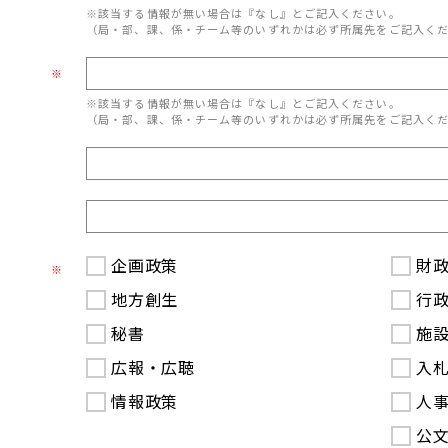
※該当する情報が無い場合は『なし』とご記入ください。
（局・部、課、係・チーム等のいずれかは必ず所属先をご記入く
※
※該当する情報が無い場合は『なし』とご記入ください。
（局・部、課、係・チーム等のいずれかは必ず所属先をご記入く
企画政策
財
※
地方創生
行
秘書
施
広報・広聴
入
情報政策
人
公