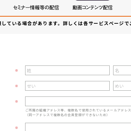
限している場合があります。詳しくは各サービスページで
※
※
※
ご所属の組織アドレス等、複数名で使用されているメールアドレ
（同一アドレスで複数名の会員登録ができないため）
※