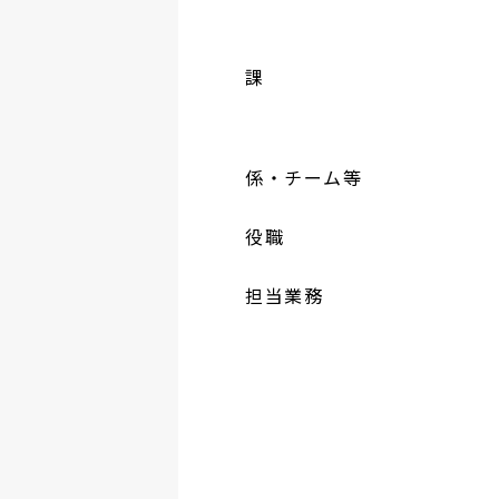
課
係・チーム等
役職
担当業務