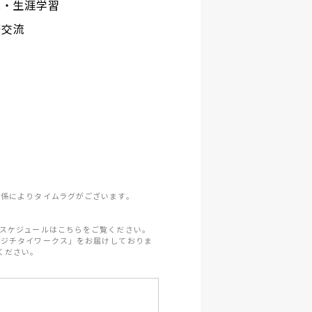
化・生涯学習
際交流
係によりタイムラグがございます。
スケジュールはこちらをご覧ください。
「ジチタイワークス」をお届けしておりま
ください。