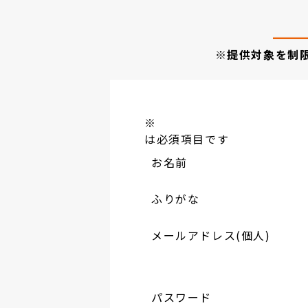
※提供対象を制
※
は必須項目です
お名前
ふりがな
メールアドレス(個人)
パスワード