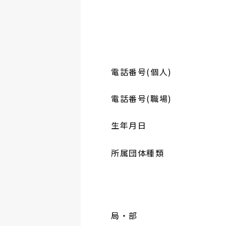
電話番号(個人)
電話番号(職場)
生年月日
所属団体種類
局・部