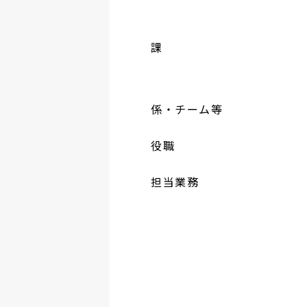
課
係・チーム等
役職
担当業務