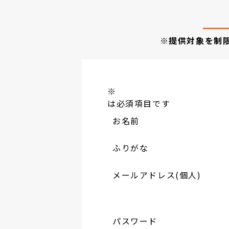
※提供対象を制
※
は必須項目です
お名前
ふりがな
メールアドレス(個人)
パスワード