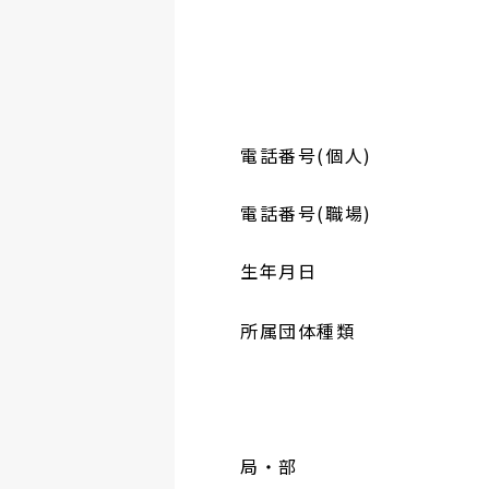
電話番号(個人)
電話番号(職場)
生年月日
所属団体種類
局・部