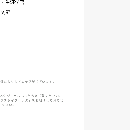
化・生涯学習
際交流
係によりタイムラグがございます。
スケジュールはこちらをご覧ください。
「ジチタイワークス」をお届けしておりま
ください。