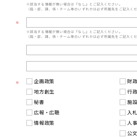
※該当する情報が無い場合は『なし』とご記入ください。
（局・部、課、係・チーム等のいずれかは必ず所属先をご記入く
※
※該当する情報が無い場合は『なし』とご記入ください。
（局・部、課、係・チーム等のいずれかは必ず所属先をご記入く
企画政策
財
※
地方創生
行
秘書
施
広報・広聴
入
情報政策
人
公