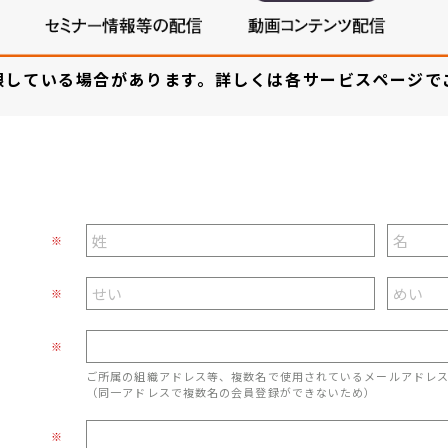
限している場合があります。詳しくは各サービスページで
※
※
※
ご所属の組織アドレス等、複数名で使用されているメールアドレ
（同一アドレスで複数名の会員登録ができないため）
※