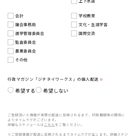
上下水道
会計
学校教育
議会事務局
文化・生涯学習
選挙管理委員会
国際交流
監査委員会
農業委員会
その他
行政マガジン「ジチタイワークス」の個人配送
※
希望する
希望しない
ご登録頂いた情報が実際の配送に反映されるまで、印刷期間等の関係に
よりタイムラグがございます。
詳細なスケジュールは
こちら
をご覧ください。
※ご登録情報が配送に反映されるまでタイムラグが生じます。詳細スケジ