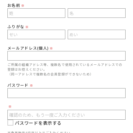
お名前
※
ふりがな
※
メールアドレス(個人)
※
ご所属の組織アドレス等、複数名で使用されているメールアドレスでの
登録はお控えください。
（同一アドレスで複数名の会員登録ができないため）
パスワード
※
※
パスワードを表示する
半角英数字8文字以上でご入力ください