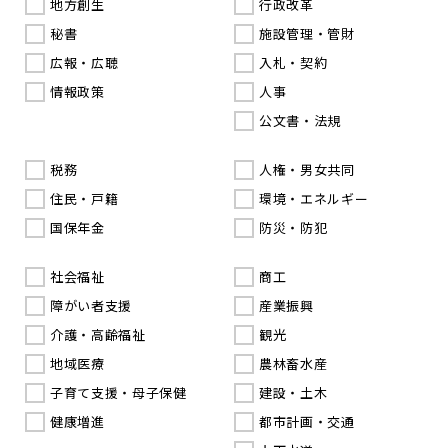
地方創生
行政改革
秘書
施設管理・管財
広報・広聴
入札・契約
情報政策
人事
公文書・法規
税務
人権・男女共同
住民・戸籍
環境・エネルギー
国保年金
防災・防犯
社会福祉
商工
障がい者支援
産業振興
介護・高齢福祉
観光
地域医療
農林畜水産
子育て支援・母子保健
建設・土木
健康増進
都市計画・交通