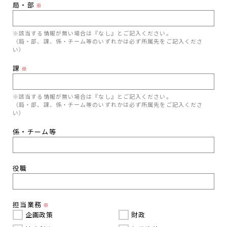
局・部
※
※該当する情報が無い場合は『なし』とご記入ください。
（局・部、課、係・チーム等のいずれかは必ず所属先をご記入くださ
い）
課
※
※該当する情報が無い場合は『なし』とご記入ください。
（局・部、課、係・チーム等のいずれかは必ず所属先をご記入くださ
い）
係・チーム等
役職
担当業務
※
企画政策
財政