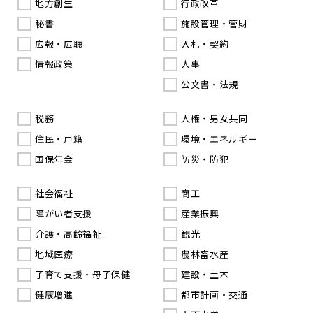
地方創生
行政改革
秘書
施設管理・管財
広報・広聴
入札・契約
情報政策
人事
公文書・法規
税務
人権・男女共同
住民・戸籍
環境・エネルギー
国保年金
防災・防犯
社会福祉
商工
障がい者支援
産業振興
介護・高齢福祉
観光
地域医療
農林畜水産
子育て支援・母子保健
建設・土木
健康増進
都市計画・交通