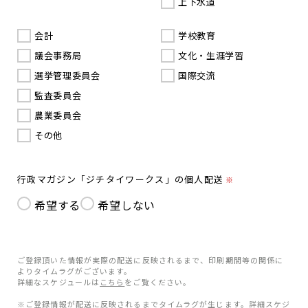
上下水道
会計
学校教育
議会事務局
文化・生涯学習
選挙管理委員会
国際交流
監査委員会
農業委員会
その他
行政マガジン「ジチタイワークス」の個人配送
※
希望する
希望しない
ご登録頂いた情報が実際の配送に反映されるまで、印刷期間等の関係に
よりタイムラグがございます。
詳細なスケジュールは
こちら
をご覧ください。
※ご登録情報が配送に反映されるまでタイムラグが生じます。詳細スケジ