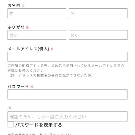
お名前
※
ふりがな
※
メールアドレス(個人)
※
ご所属の組織アドレス等、複数名で使用されているメールアドレスでの
登録はお控えください。
（同一アドレスで複数名の会員登録ができないため）
パスワード
※
※
パスワードを表示する
半角英数字8文字以上でご入力ください