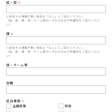
局・部
※
※該当する情報が無い場合は『なし』とご記入ください。
（局・部、課、係・チーム等のいずれかは必ず所属先をご記入くださ
い）
課
※
※該当する情報が無い場合は『なし』とご記入ください。
（局・部、課、係・チーム等のいずれかは必ず所属先をご記入くださ
い）
係・チーム等
役職
担当業務
※
企画政策
財政