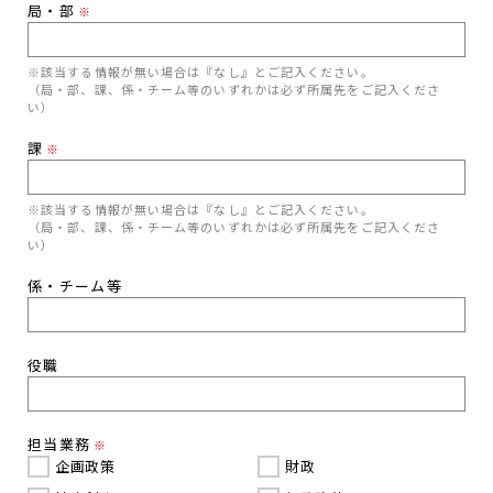
局・部
※
※該当する情報が無い場合は『なし』とご記入ください。
（局・部、課、係・チーム等のいずれかは必ず所属先をご記入くださ
い）
課
※
※該当する情報が無い場合は『なし』とご記入ください。
（局・部、課、係・チーム等のいずれかは必ず所属先をご記入くださ
い）
係・チーム等
役職
担当業務
※
企画政策
財政