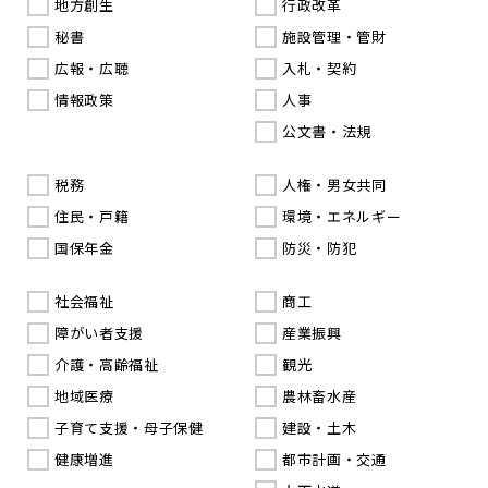
地方創生
行政改革
秘書
施設管理・管財
広報・広聴
入札・契約
情報政策
人事
公文書・法規
税務
人権・男女共同
住民・戸籍
環境・エネルギー
国保年金
防災・防犯
社会福祉
商工
障がい者支援
産業振興
介護・高齢福祉
観光
地域医療
農林畜水産
子育て支援・母子保健
建設・土木
健康増進
都市計画・交通