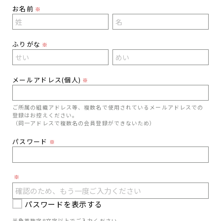
お名前
※
ふりがな
※
メールアドレス(個人)
※
ご所属の組織アドレス等、複数名で使用されているメールアドレスでの
登録はお控えください。
（同一アドレスで複数名の会員登録ができないため）
パスワード
※
※
パスワードを表示する
半角英数字8文字以上でご入力ください