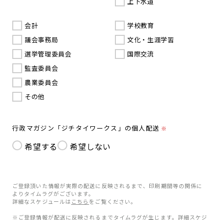
上下水道
会計
学校教育
議会事務局
文化・生涯学習
選挙管理委員会
国際交流
監査委員会
農業委員会
その他
行政マガジン「ジチタイワークス」の個人配送
※
希望する
希望しない
ご登録頂いた情報が実際の配送に反映されるまで、印刷期間等の関係に
よりタイムラグがございます。
詳細なスケジュールは
こちら
をご覧ください。
※ご登録情報が配送に反映されるまでタイムラグが生じます。詳細スケジ