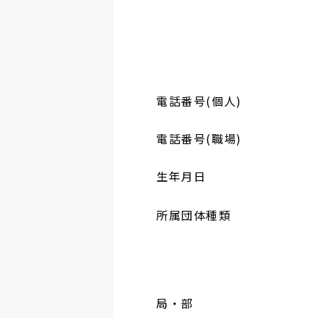
電話番号(個人)
電話番号(職場)
生年月日
所属団体種類
局・部