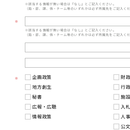
※該当する情報が無い場合は『なし』とご記入ください。
（局・部、課、係・チーム等のいずれかは必ず所属先をご記入く
※
※該当する情報が無い場合は『なし』とご記入ください。
（局・部、課、係・チーム等のいずれかは必ず所属先をご記入く
企画政策
財
※
地方創生
行
秘書
施
広報・広聴
入
情報政策
人
公