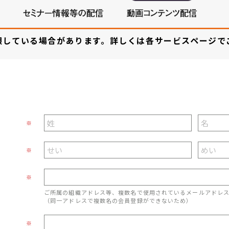
限している場合があります。詳しくは各サービスページで
※
※
※
ご所属の組織アドレス等、複数名で使用されているメールアドレ
（同一アドレスで複数名の会員登録ができないため）
※