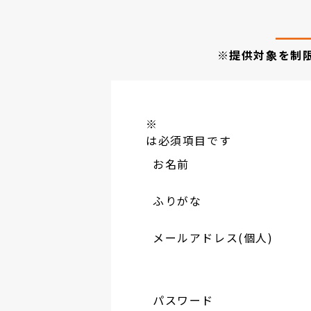
※提供対象を制
※
は必須項目です
お名前
ふりがな
メールアドレス(個人)
パスワード