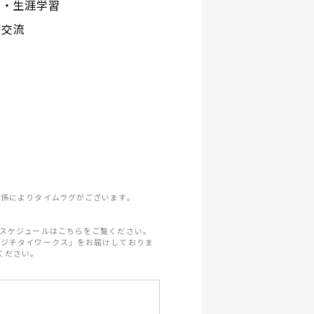
化・生涯学習
際交流
係によりタイムラグがございます。
スケジュールはこちらをご覧ください。
「ジチタイワークス」をお届けしておりま
ください。