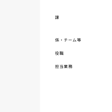
課
係・チーム等
役職
担当業務