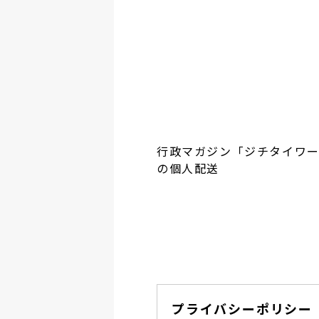
行政マガジン「ジチタイワ
の個人配送
プライバシーポリシー