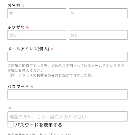
お名前
※
ふりがな
※
メールアドレス(個人)
※
ご所属の組織アドレス等、複数名で使用されているメールアドレスでの
登録はお控えください。
（同一アドレスで複数名の会員登録ができないため）
パスワード
※
※
パスワードを表示する
半角英数字8文字以上でご入力ください