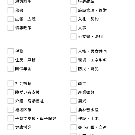
地方創生
行政改革
秘書
施設管理・管財
広報・広聴
入札・契約
情報政策
人事
公文書・法規
税務
人権・男女共同
住民・戸籍
環境・エネルギー
国保年金
防災・防犯
社会福祉
商工
障がい者支援
産業振興
介護・高齢福祉
観光
地域医療
農林畜水産
子育て支援・母子保健
建設・土木
健康増進
都市計画・交通