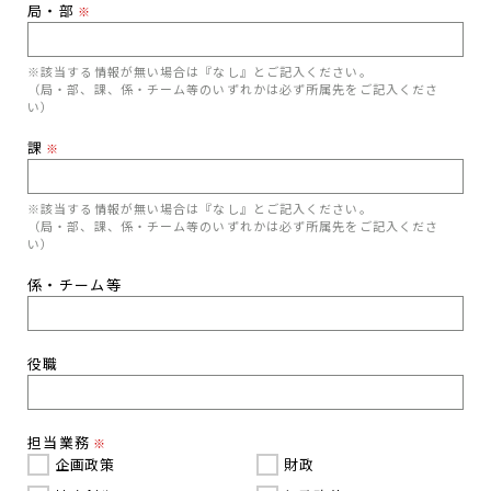
局・部
※
※該当する情報が無い場合は『なし』とご記入ください。
（局・部、課、係・チーム等のいずれかは必ず所属先をご記入くださ
い）
課
※
※該当する情報が無い場合は『なし』とご記入ください。
（局・部、課、係・チーム等のいずれかは必ず所属先をご記入くださ
い）
係・チーム等
役職
担当業務
※
企画政策
財政