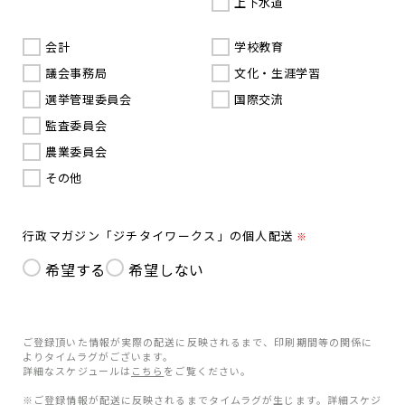
上下水道
会計
学校教育
議会事務局
文化・生涯学習
選挙管理委員会
国際交流
監査委員会
農業委員会
その他
行政マガジン「ジチタイワークス」の個人配送
※
希望する
希望しない
ご登録頂いた情報が実際の配送に反映されるまで、印刷期間等の関係に
よりタイムラグがございます。
詳細なスケジュールは
こちら
をご覧ください。
※ご登録情報が配送に反映されるまでタイムラグが生じます。詳細スケジ