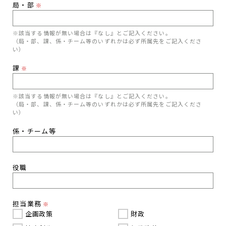
局・部
※
※該当する情報が無い場合は『なし』とご記入ください。
（局・部、課、係・チーム等のいずれかは必ず所属先をご記入くださ
い）
課
※
※該当する情報が無い場合は『なし』とご記入ください。
（局・部、課、係・チーム等のいずれかは必ず所属先をご記入くださ
い）
係・チーム等
役職
担当業務
※
企画政策
財政