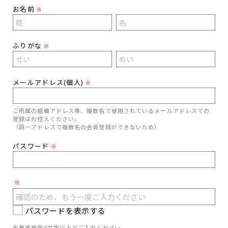
お名前
※
ふりがな
※
メールアドレス(個人)
※
ご所属の組織アドレス等、複数名で使用されているメールアドレスでの
登録はお控えください。
（同一アドレスで複数名の会員登録ができないため）
パスワード
※
※
パスワードを表示する
半角英数字8文字以上でご入力ください