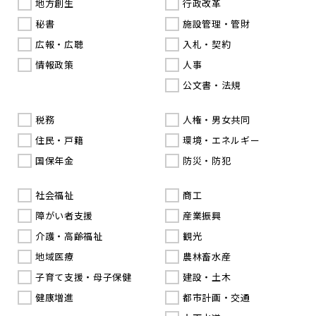
地方創生
行政改革
秘書
施設管理・管財
広報・広聴
入札・契約
情報政策
人事
公文書・法規
税務
人権・男女共同
住民・戸籍
環境・エネルギー
国保年金
防災・防犯
社会福祉
商工
障がい者支援
産業振興
介護・高齢福祉
観光
地域医療
農林畜水産
子育て支援・母子保健
建設・土木
健康増進
都市計画・交通