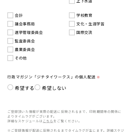
上下水道
会計
学校教育
議会事務局
文化・生涯学習
選挙管理委員会
国際交流
監査委員会
農業委員会
その他
行政マガジン「ジチタイワークス」の個人配送
※
希望する
希望しない
ご登録頂いた情報が実際の配送に反映されるまで、印刷期間等の関係に
よりタイムラグがございます。
詳細なスケジュールは
こちら
をご覧ください。
※ご登録情報が配送に反映されるまでタイムラグが生じます。詳細スケジ