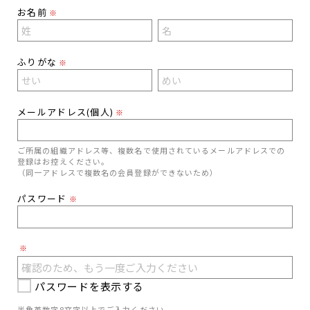
お名前
※
ふりがな
※
メールアドレス(個人)
※
ご所属の組織アドレス等、複数名で使用されているメールアドレスでの
登録はお控えください。
（同一アドレスで複数名の会員登録ができないため）
パスワード
※
※
パスワードを表示する
半角英数字8文字以上でご入力ください