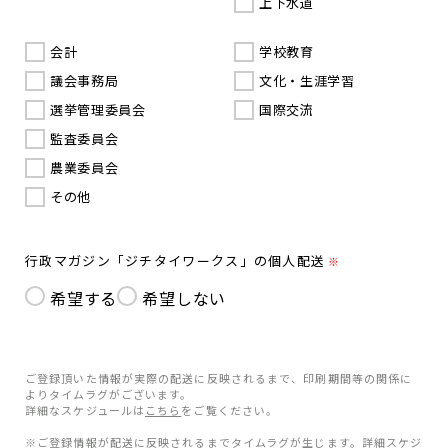
上下水道
会計
学校教育
議会事務局
文化・生涯学習
選挙管理委員会
国際交流
監査委員会
農業委員会
その他
行政マガジン「ジチタイワークス」の個人配送
※
希望する
希望しない
ご登録頂いた情報が実際の配送に反映されるまで、印刷期間等の関係に
よりタイムラグがございます。
詳細なスケジュールは
こちら
をご覧ください。
※ご登録情報が配送に反映されるまでタイムラグが生じます。詳細スケジ