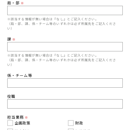
局・部
※
※該当する情報が無い場合は『なし』とご記入ください。
（局・部、課、係・チーム等のいずれかは必ず所属先をご記入くださ
い）
課
※
※該当する情報が無い場合は『なし』とご記入ください。
（局・部、課、係・チーム等のいずれかは必ず所属先をご記入くださ
い）
係・チーム等
役職
担当業務
※
企画政策
財政