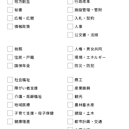
地方創生
行政改革
秘書
施設管理・管財
広報・広聴
入札・契約
情報政策
人事
公文書・法規
税務
人権・男女共同
住民・戸籍
環境・エネルギー
国保年金
防災・防犯
社会福祉
商工
障がい者支援
産業振興
介護・高齢福祉
観光
地域医療
農林畜水産
子育て支援・母子保健
建設・土木
健康増進
都市計画・交通