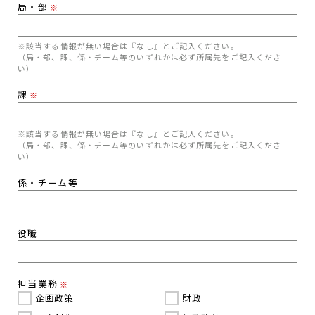
局・部
※
※該当する情報が無い場合は『なし』とご記入ください。
（局・部、課、係・チーム等のいずれかは必ず所属先をご記入くださ
い）
課
※
※該当する情報が無い場合は『なし』とご記入ください。
（局・部、課、係・チーム等のいずれかは必ず所属先をご記入くださ
い）
係・チーム等
役職
担当業務
※
企画政策
財政