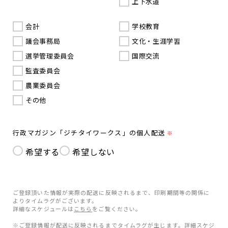
上下水道
会計
学校教育
議会事務局
文化・生涯学習
選挙管理委員会
国際交流
監査委員会
農業委員会
その他
行政マガジン「ジチタイワークス」の個人配送
※
希望する
希望しない
ご登録頂いた情報が実際の配送に反映されるまで、印刷期間等の関係に
よりタイムラグがございます。
詳細なスケジュールは
こちら
をご覧ください。
※ご登録情報が配送に反映されるまでタイムラグが生じます。詳細スケジ