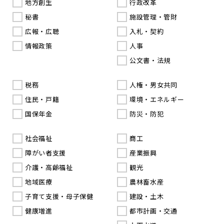
地方創生
行政改革
秘書
施設管理・管財
広報・広聴
入札・契約
情報政策
人事
公文書・法規
税務
人権・男女共同
住民・戸籍
環境・エネルギー
国保年金
防災・防犯
社会福祉
商工
障がい者支援
産業振興
介護・高齢福祉
観光
地域医療
農林畜水産
子育て支援・母子保健
建設・土木
健康増進
都市計画・交通