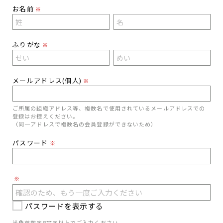
お名前
※
ふりがな
※
メールアドレス(個人)
※
ご所属の組織アドレス等、複数名で使用されているメールアドレスでの
登録はお控えください。
（同一アドレスで複数名の会員登録ができないため）
パスワード
※
※
パスワードを表示する
半角英数字8文字以上でご入力ください