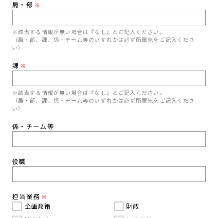
局・部
※
※該当する情報が無い場合は『なし』とご記入ください。
（局・部、課、係・チーム等のいずれかは必ず所属先をご記入くださ
い）
課
※
※該当する情報が無い場合は『なし』とご記入ください。
（局・部、課、係・チーム等のいずれかは必ず所属先をご記入くださ
い）
係・チーム等
役職
担当業務
※
企画政策
財政