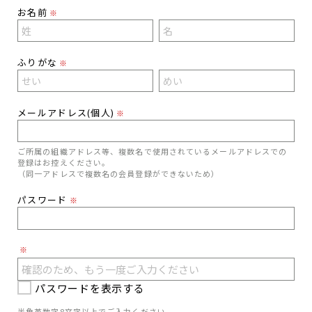
お名前
※
ふりがな
※
メールアドレス(個人)
※
ご所属の組織アドレス等、複数名で使用されているメールアドレスでの
登録はお控えください。
（同一アドレスで複数名の会員登録ができないため）
パスワード
※
※
パスワードを表示する
半角英数字8文字以上でご入力ください