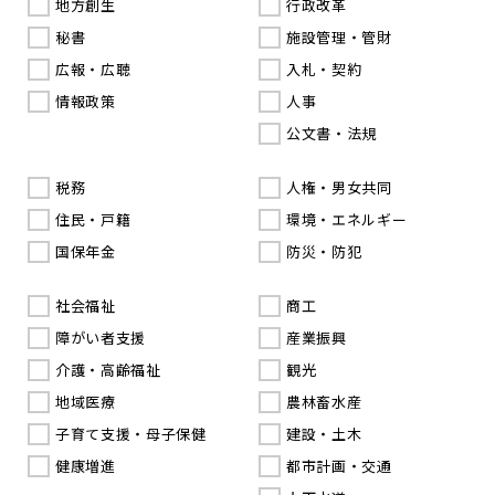
地方創生
行政改革
秘書
施設管理・管財
広報・広聴
入札・契約
情報政策
人事
公文書・法規
税務
人権・男女共同
住民・戸籍
環境・エネルギー
国保年金
防災・防犯
社会福祉
商工
障がい者支援
産業振興
介護・高齢福祉
観光
地域医療
農林畜水産
子育て支援・母子保健
建設・土木
健康増進
都市計画・交通