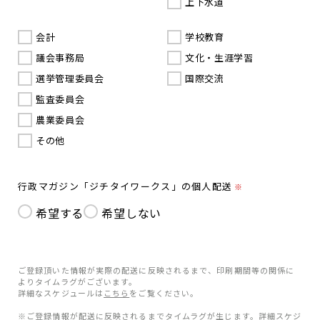
上下水道
会計
学校教育
議会事務局
文化・生涯学習
選挙管理委員会
国際交流
監査委員会
農業委員会
その他
行政マガジン「ジチタイワークス」の個人配送
※
希望する
希望しない
ご登録頂いた情報が実際の配送に反映されるまで、印刷期間等の関係に
よりタイムラグがございます。
詳細なスケジュールは
こちら
をご覧ください。
※ご登録情報が配送に反映されるまでタイムラグが生じます。詳細スケジ