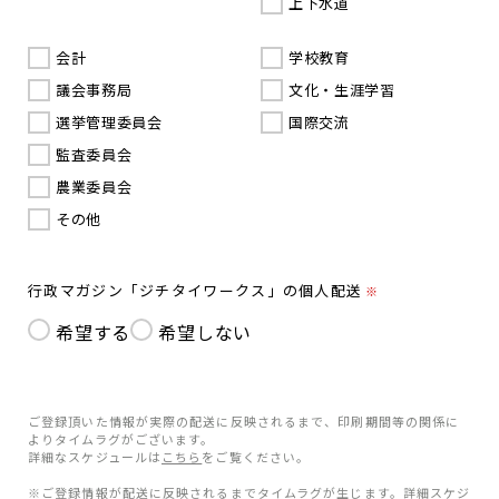
上下水道
会計
学校教育
議会事務局
文化・生涯学習
選挙管理委員会
国際交流
監査委員会
農業委員会
その他
行政マガジン「ジチタイワークス」の個人配送
※
希望する
希望しない
ご登録頂いた情報が実際の配送に反映されるまで、印刷期間等の関係に
よりタイムラグがございます。
詳細なスケジュールは
こちら
をご覧ください。
※ご登録情報が配送に反映されるまでタイムラグが生じます。詳細スケジ