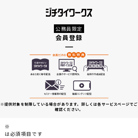
公務員限定
会員登録
※提供対象を制限している場合があります。詳しくは各サービスページでご
確認ください。
※
は必須項目です