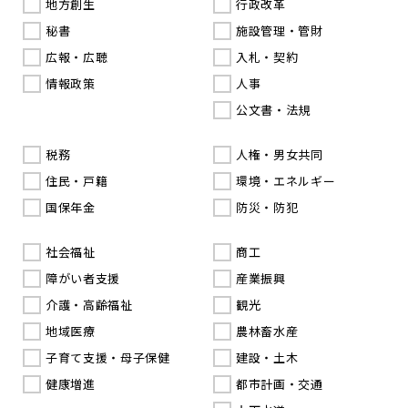
地方創生
行政改革
秘書
施設管理・管財
広報・広聴
入札・契約
情報政策
人事
公文書・法規
税務
人権・男女共同
住民・戸籍
環境・エネルギー
国保年金
防災・防犯
社会福祉
商工
障がい者支援
産業振興
介護・高齢福祉
観光
地域医療
農林畜水産
子育て支援・母子保健
建設・土木
健康増進
都市計画・交通