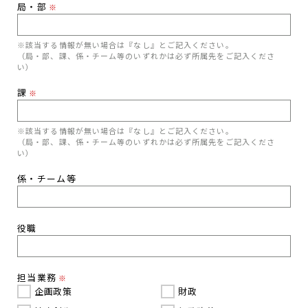
局・部
※
※該当する情報が無い場合は『なし』とご記入ください。
（局・部、課、係・チーム等のいずれかは必ず所属先をご記入くださ
い）
課
※
※該当する情報が無い場合は『なし』とご記入ください。
（局・部、課、係・チーム等のいずれかは必ず所属先をご記入くださ
い）
係・チーム等
役職
担当業務
※
企画政策
財政