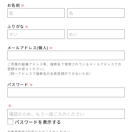
お名前
※
ふりがな
※
メールアドレス(個人)
※
ご所属の組織アドレス等、複数名で使用されているメールアドレスでの
登録はお控えください。
（同一アドレスで複数名の会員登録ができないため）
パスワード
※
※
パスワードを表示する
半角英数字8文字以上でご入力ください