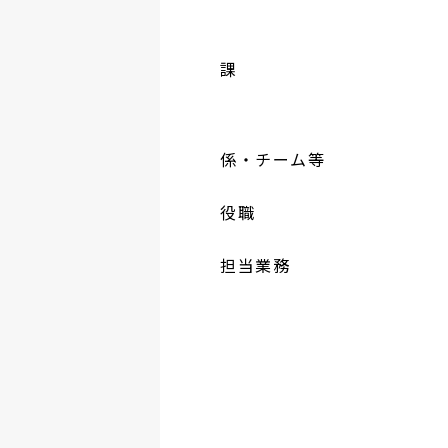
課
係・チーム等
役職
担当業務