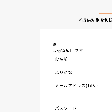
※提供対象を制
※
は必須項目です
お名前
ふりがな
メールアドレス(個人)
パスワード