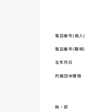
電話番号(個人)
電話番号(職場)
生年月日
所属団体種類
局・部