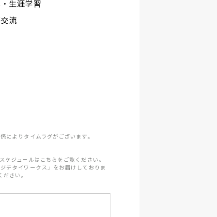
化・生涯学習
際交流
係によりタイムラグがございます。
スケジュールはこちらをご覧ください。
「ジチタイワークス」をお届けしておりま
ください。