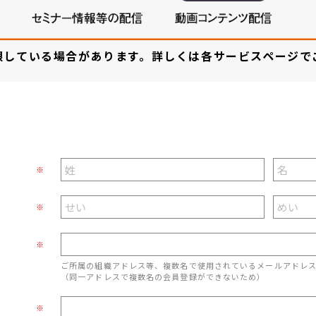
限している場合があります。詳しくは各サービスページで
※
※
※
ご所属の組織アドレス等、複数名で使用されているメールアドレ
（同一アドレスで複数名の会員登録ができないため）
※