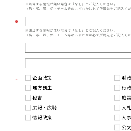
※該当する情報が無い場合は『なし』とご記入ください。
（局・部、課、係・チーム等のいずれかは必ず所属先をご記入く
※
※該当する情報が無い場合は『なし』とご記入ください。
（局・部、課、係・チーム等のいずれかは必ず所属先をご記入く
企画政策
財
※
地方創生
行
秘書
施
広報・広聴
入
情報政策
人
公