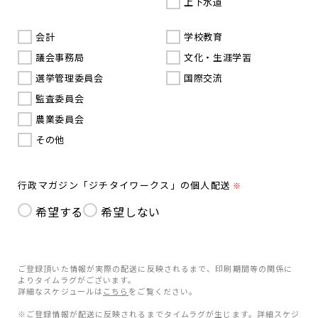
上下水道
会計
学校教育
議会事務局
文化・生涯学習
選挙管理委員会
国際交流
監査委員会
農業委員会
その他
行政マガジン「ジチタイワークス」の個人配送
※
希望する
希望しない
ご登録頂いた情報が実際の配送に反映されるまで、印刷期間等の関係に
よりタイムラグがございます。
詳細なスケジュールは
こちら
をご覧ください。
※ご登録情報が配送に反映されるまでタイムラグが生じます。詳細スケジ