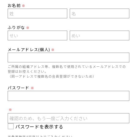
お名前
※
ふりがな
※
メールアドレス(個人)
※
ご所属の組織アドレス等、複数名で使用されているメールアドレスでの
登録はお控えください。
（同一アドレスで複数名の会員登録ができないため）
パスワード
※
※
パスワードを表示する
半角英数字8文字以上でご入力ください