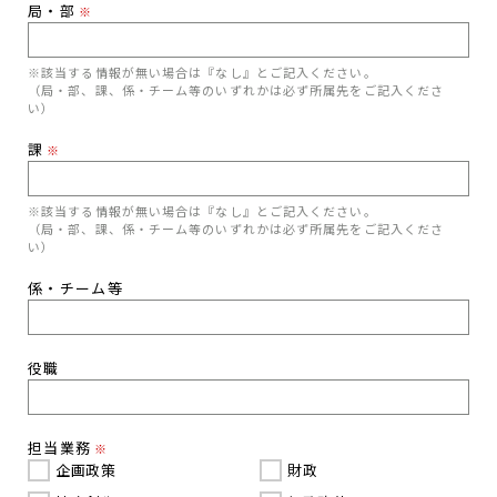
局・部
※
※該当する情報が無い場合は『なし』とご記入ください。
（局・部、課、係・チーム等のいずれかは必ず所属先をご記入くださ
い）
課
※
※該当する情報が無い場合は『なし』とご記入ください。
（局・部、課、係・チーム等のいずれかは必ず所属先をご記入くださ
い）
係・チーム等
役職
担当業務
※
企画政策
財政