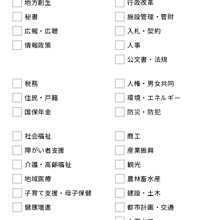
地方創生
行政改革
秘書
施設管理・管財
広報・広聴
入札・契約
情報政策
人事
公文書・法規
税務
人権・男女共同
住民・戸籍
環境・エネルギー
国保年金
防災・防犯
社会福祉
商工
障がい者支援
産業振興
介護・高齢福祉
観光
地域医療
農林畜水産
子育て支援・母子保健
建設・土木
健康増進
都市計画・交通