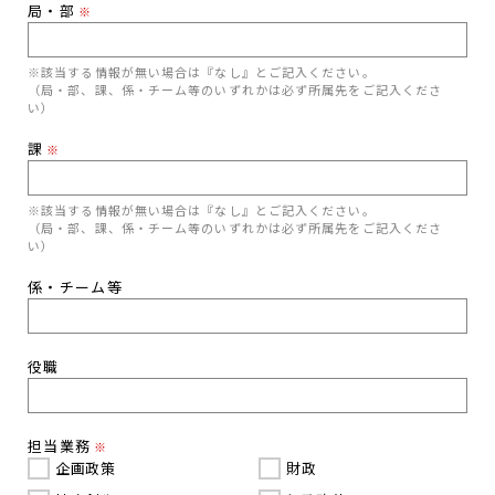
局・部
※
※該当する情報が無い場合は『なし』とご記入ください。
（局・部、課、係・チーム等のいずれかは必ず所属先をご記入くださ
い）
課
※
※該当する情報が無い場合は『なし』とご記入ください。
（局・部、課、係・チーム等のいずれかは必ず所属先をご記入くださ
い）
係・チーム等
役職
担当業務
※
企画政策
財政