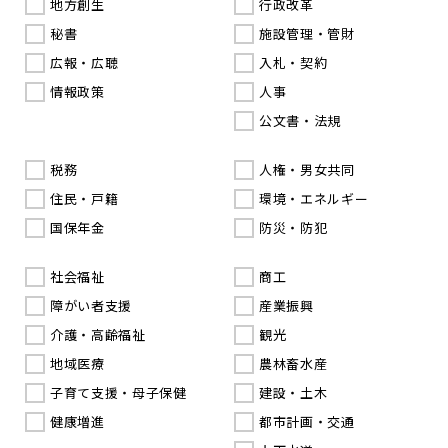
地方創生
行政改革
秘書
施設管理・管財
広報・広聴
入札・契約
情報政策
人事
公文書・法規
税務
人権・男女共同
住民・戸籍
環境・エネルギー
国保年金
防災・防犯
社会福祉
商工
障がい者支援
産業振興
介護・高齢福祉
観光
地域医療
農林畜水産
子育て支援・母子保健
建設・土木
健康増進
都市計画・交通