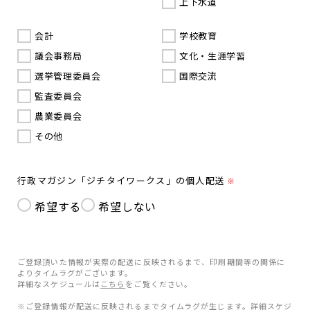
上下水道
会計
学校教育
議会事務局
文化・生涯学習
選挙管理委員会
国際交流
監査委員会
農業委員会
その他
行政マガジン「ジチタイワークス」の個人配送
※
希望する
希望しない
ご登録頂いた情報が実際の配送に反映されるまで、印刷期間等の関係に
よりタイムラグがございます。
詳細なスケジュールは
こちら
をご覧ください。
※ご登録情報が配送に反映されるまでタイムラグが生じます。詳細スケジ