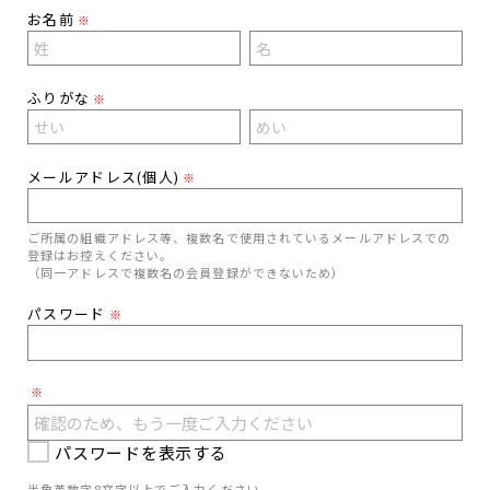
お名前
※
ふりがな
※
メールアドレス(個人)
※
ご所属の組織アドレス等、複数名で使用されているメールアドレスでの
登録はお控えください。
（同一アドレスで複数名の会員登録ができないため）
パスワード
※
※
パスワードを表示する
半角英数字8文字以上でご入力ください