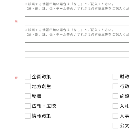
※該当する情報が無い場合は『なし』とご記入ください。
（局・部、課、係・チーム等のいずれかは必ず所属先をご記入く
※
※該当する情報が無い場合は『なし』とご記入ください。
（局・部、課、係・チーム等のいずれかは必ず所属先をご記入く
企画政策
財
※
地方創生
行
秘書
施
広報・広聴
入
情報政策
人
公