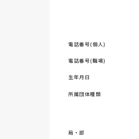
電話番号(個人)
電話番号(職場)
生年月日
所属団体種類
局・部