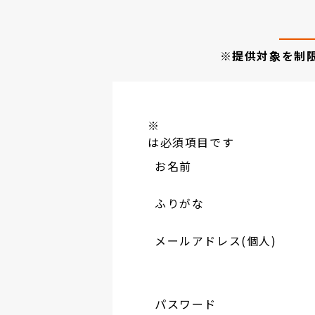
※提供対象を制
※
は必須項目です
お名前
ふりがな
メールアドレス(個人)
パスワード