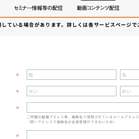
限している場合があります。詳しくは各サービスページで
※
※
※
ご所属の組織アドレス等、複数名で使用されているメールアドレ
（同一アドレスで複数名の会員登録ができないため）
※