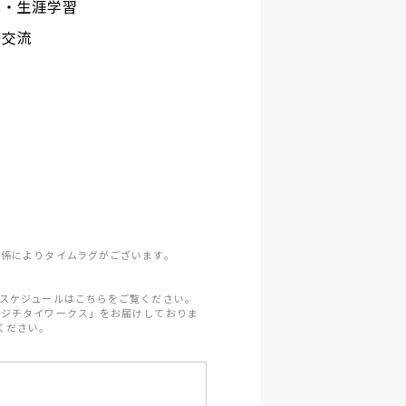
化・生涯学習
際交流
係によりタイムラグがございます。
スケジュールはこちらをご覧ください。
「ジチタイワークス」をお届けしておりま
ください。