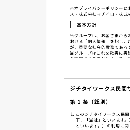
※本プライバシーポリシーに
ス・株式会社マチイロ・株式
基本方針
当グループは、お客さまから
おける「個人情報」を指し、
が、重要な社会的責務である
当グループはこれを確実に実
を徹底させることによって、
当グループは、個人情報保
個人情報保護に努めます。
当グループは、個人情報保
ジチタイワークス民間
し、同意を得た必要な範囲
当グループは、利用目的の
管理を求め、委託先を監督
第 1 条（総則）
当グループは、お預かりす
る予防並びに是正の為、社
このジチタイワークス民間
当グループは、個人情報保
下、「当社」といいます。
します。
といいます。）の利用に関
当グループは、個人情報に