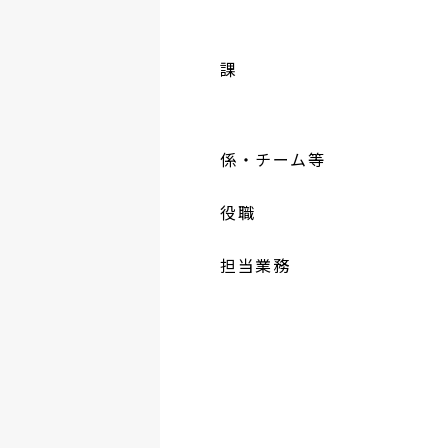
課
係・チーム等
役職
担当業務