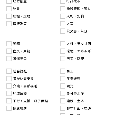
地方創生
行政改革
秘書
施設管理・管財
広報・広聴
入札・契約
情報政策
人事
公文書・法規
税務
人権・男女共同
住民・戸籍
環境・エネルギー
国保年金
防災・防犯
社会福祉
商工
障がい者支援
産業振興
介護・高齢福祉
観光
地域医療
農林畜水産
子育て支援・母子保健
建設・土木
健康増進
都市計画・交通