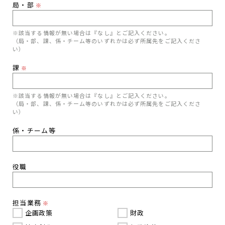
局・部
※
※該当する情報が無い場合は『なし』とご記入ください。
（局・部、課、係・チーム等のいずれかは必ず所属先をご記入くださ
い）
課
※
※該当する情報が無い場合は『なし』とご記入ください。
（局・部、課、係・チーム等のいずれかは必ず所属先をご記入くださ
い）
係・チーム等
役職
担当業務
※
企画政策
財政