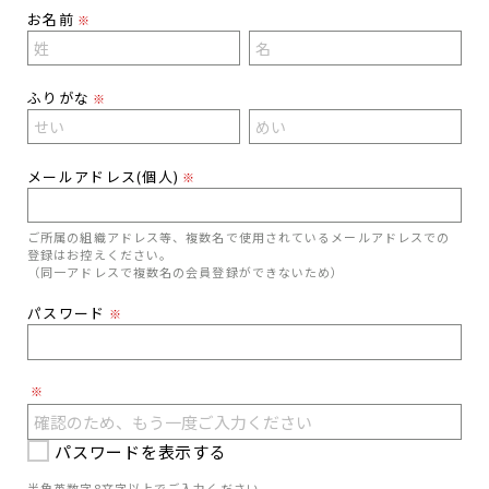
お名前
※
ふりがな
※
メールアドレス(個人)
※
ご所属の組織アドレス等、複数名で使用されているメールアドレスでの
登録はお控えください。
（同一アドレスで複数名の会員登録ができないため）
パスワード
※
※
パスワードを表示する
半角英数字8文字以上でご入力ください