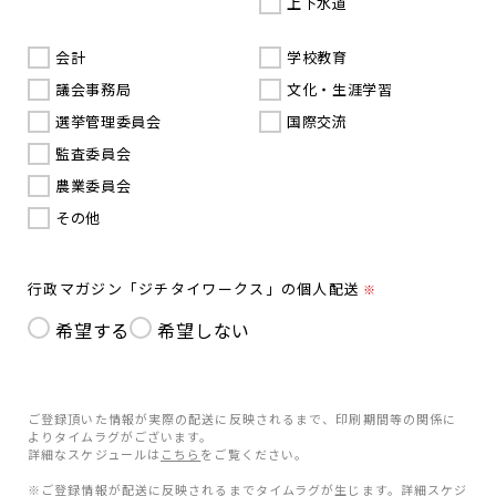
上下水道
会計
学校教育
議会事務局
文化・生涯学習
選挙管理委員会
国際交流
監査委員会
農業委員会
その他
行政マガジン「ジチタイワークス」の個人配送
※
希望する
希望しない
ご登録頂いた情報が実際の配送に反映されるまで、印刷期間等の関係に
よりタイムラグがございます。
詳細なスケジュールは
こちら
をご覧ください。
※ご登録情報が配送に反映されるまでタイムラグが生じます。詳細スケジ