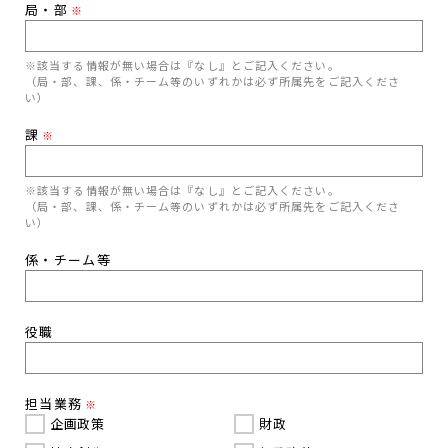
局・部
※
※該当する情報が無い場合は『なし』とご記入ください。
（局・部、課、係・チーム等のいずれかは必ず所属先をご記入くださ
い）
課
※
※該当する情報が無い場合は『なし』とご記入ください。
（局・部、課、係・チーム等のいずれかは必ず所属先をご記入くださ
い）
係・チーム等
役職
担当業務
※
企画政策
財政