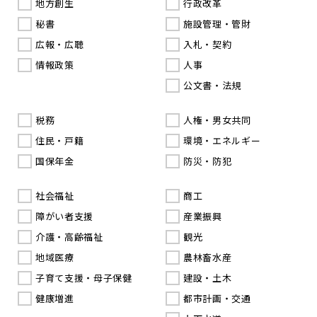
地方創生
行政改革
秘書
施設管理・管財
広報・広聴
入札・契約
情報政策
人事
公文書・法規
税務
人権・男女共同
住民・戸籍
環境・エネルギー
国保年金
防災・防犯
社会福祉
商工
障がい者支援
産業振興
介護・高齢福祉
観光
地域医療
農林畜水産
子育て支援・母子保健
建設・土木
健康増進
都市計画・交通