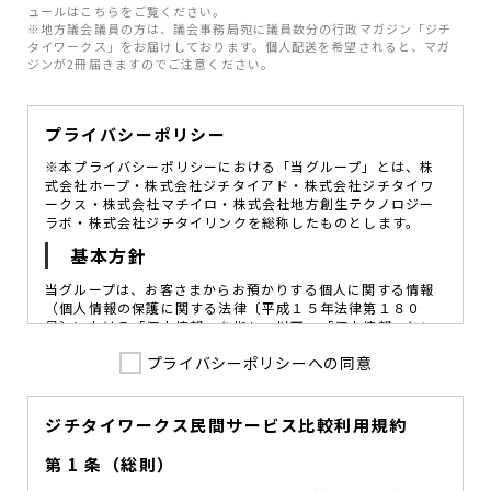
ュールはこちらをご覧ください。
※地方議会議員の方は、議会事務局宛に議員数分の行政マガジン「ジチ
タイワークス」をお届けしております。個人配送を希望されると、マガ
ジンが2冊届きますのでご注意ください。
プライバシーポリシー
※本プライバシーポリシーにおける「当グループ」とは、株
式会社ホープ・株式会社ジチタイアド・株式会社ジチタイワ
ークス・株式会社マチイロ・株式会社地方創生テクノロジー
ラボ・株式会社ジチタイリンクを総称したものとします。
基本方針
当グループは、お客さまからお預かりする個人に関する情報
（個人情報の保護に関する法律〔平成１５年法律第１８０
号〕における「個人情報」を指し、以下、「個人情報」とい
います。）の価値を尊重し、常に適切な管理と保護の徹底を
プライバシーポリシーへの同意
図ることが、重要な社会的責務であると考えております。
当グループはこれを確実に実践していくために、以下の方針
を定め、役員及び従業員に個人情報保護の重要性の認識と取
組みを徹底させることによって、個人情報の適切な取り扱い
ジチタイワークス民間サービス比較利用規約
に努めてまいります。
第 1 条（総則）
当グループは、個人情報保護に係る法令その他の規範を遵