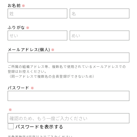
お名前
※
ふりがな
※
メールアドレス(個人)
※
ご所属の組織アドレス等、複数名で使用されているメールアドレスでの
登録はお控えください。
（同一アドレスで複数名の会員登録ができないため）
パスワード
※
※
パスワードを表示する
半角英数字8文字以上でご入力ください