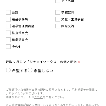
上下水道
会計
学校教育
議会事務局
文化・生涯学習
選挙管理委員会
国際交流
監査委員会
農業委員会
その他
行政マガジン「ジチタイワークス」の個人配送
※
希望する
希望しない
ご登録頂いた情報が実際の配送に反映されるまで、印刷期間等の関係に
よりタイムラグがございます。
詳細なスケジュールは
こちら
をご覧ください。
※ご登録情報が配送に反映されるまでタイムラグが生じます。詳細スケジ