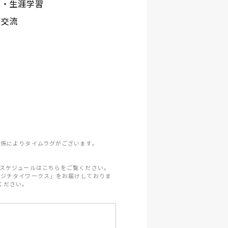
化・生涯学習
際交流
係によりタイムラグがございます。
スケジュールはこちらをご覧ください。
「ジチタイワークス」をお届けしておりま
ください。