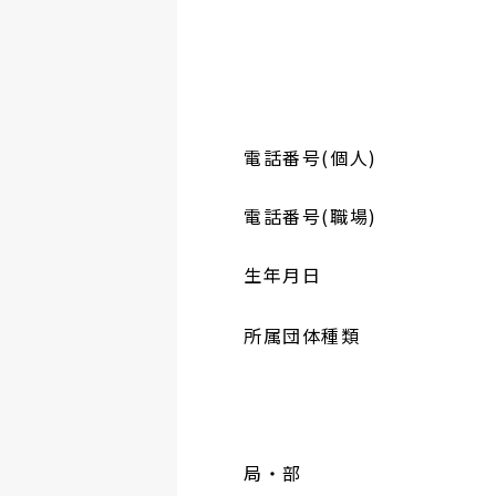
電話番号(個人)
電話番号(職場)
生年月日
所属団体種類
局・部