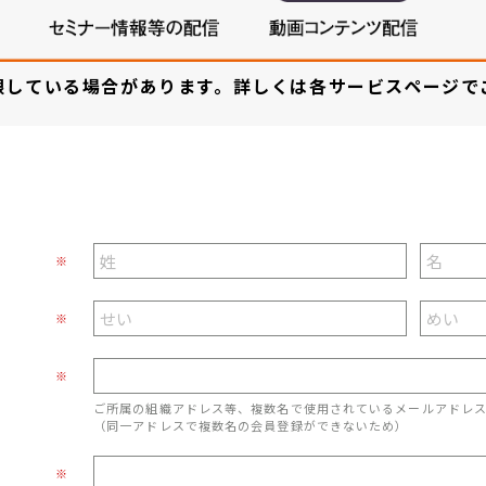
限している場合があります。詳しくは各サービスページで
※
※
※
ご所属の組織アドレス等、複数名で使用されているメールアドレ
（同一アドレスで複数名の会員登録ができないため）
※