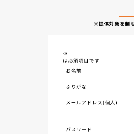
※提供対象を制
※
は必須項目です
お名前
ふりがな
メールアドレス(個人)
パスワード