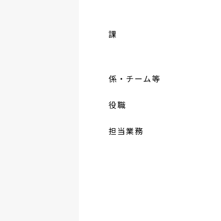
課
係・チーム等
役職
担当業務