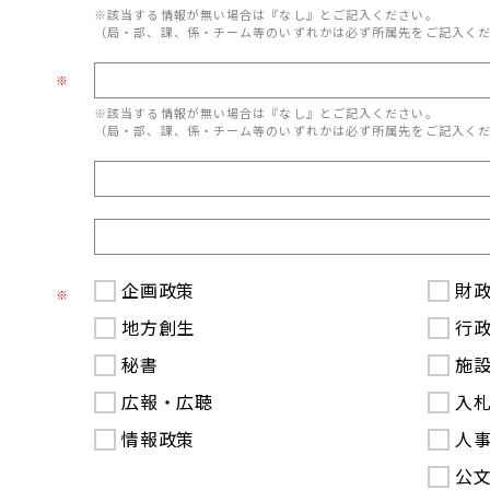
※該当する情報が無い場合は『なし』とご記入ください。
（局・部、課、係・チーム等のいずれかは必ず所属先をご記入く
※
※該当する情報が無い場合は『なし』とご記入ください。
（局・部、課、係・チーム等のいずれかは必ず所属先をご記入く
企画政策
財
※
地方創生
行
秘書
施
広報・広聴
入
情報政策
人
公